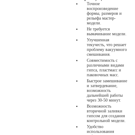
Точное
воспроизведение
формы, размеров и
рельефа мастер-
модели.
Не требуется
вымачивание модели.
Улучшенная
текучесть, что решает
проблему вакуумного
смешивания.
Совместимость с
различными видами
гипса, пластмасс и
паковочных масс.
Быстрое замешивание
и затвердевание,
возможность
дальнейшей работы
через 30-50 минут.
Возможность
вторичной заливки
гипсом для создания
контрольной модели.
Удобство
использования