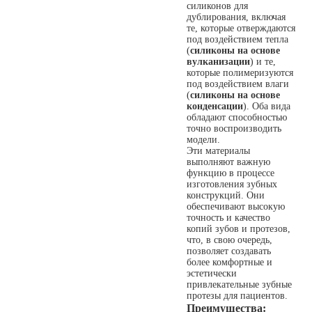
силиконов для
дублирования, включая
те, которые отверждаются
под воздействием тепла
(
силиконы на основе
вулканизации
) и те,
которые полимеризуются
под воздействием влаги
(
силиконы на основе
конденсации
). Оба вида
обладают способностью
точно воспроизводить
модели.
Эти материалы
выполняют важную
функцию в процессе
изготовления зубных
конструкций. Они
обеспечивают высокую
точность и качество
копий зубов и протезов,
что, в свою очередь,
позволяет создавать
более комфортные и
эстетически
привлекательные зубные
протезы для пациентов.
Преимущества: