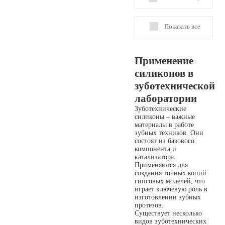
Показать все
Применение
силиконов в
зуботехнической
лаборатории
Зуботехнические
силиконы – важные
материалы в работе
зубных техников. Они
состоят из базового
компонента и
катализатора.
Применяются для
создания точных копий
гипсовых моделей, что
играет ключевую роль в
изготовлении зубных
протезов.
Существует несколько
видов зуботехнических