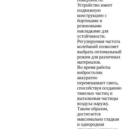
Устройство имеет
подвижную
конструкцию с
бортиками и
резиновыми
накладками для
устойчивости.
Регулируемая частота
колебаний позволяет
выбрать оптимальный
режим для различных
материалов.
Во время работы
вибростолик
аккуратно
перемешивает смесь,
способствуя оседанию
тяжелых частиц и
выталкивая частицы
воздуха наружу.
Таким образом,
достигается
максимально гладкая
и однородная