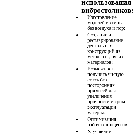
использования
вибростоликов:
Изготовление
моделей из гипса
без воздуха и пор;
Создание и
реставрирование
дентальных
конструкций из
металла и других
материалов;
Возможность
получить чистую
смесь без
посторонних
примесей для
увеличения
прочности и сроке
эксплуатации
материала.
Оптимизация
рабочих процессов;
Улучшение