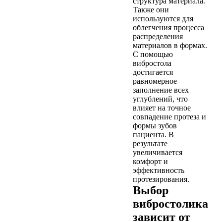
структура материала.
Также они
используются для
облегчения процесса
распределения
материалов в формах.
С помощью
вибростола
достигается
равномерное
заполнение всех
углублений, что
влияет на точное
совпадение протеза и
формы зубов
пациента. В
результате
увеличивается
комфорт и
эффективность
протезирования.
Выбор
вибростолика
зависит от