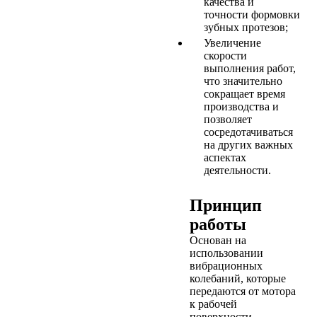
качества и
точности формовки
зубных протезов;
Увеличение
скорости
выполнения работ,
что значительно
сокращает время
производства и
позволяет
сосредотачиваться
на других важных
аспектах
деятельности.
Принцип
работы
Основан на
использовании
вибрационных
колебаний, которые
передаются от мотора
к рабочей
поверхности.