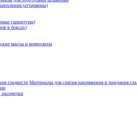
крепления (аттачмены)
олные гарнитуры)
ров в боксах)
ские массы и композиты
Материалы для снятия напряжения и придания гла
ции
, расцветки