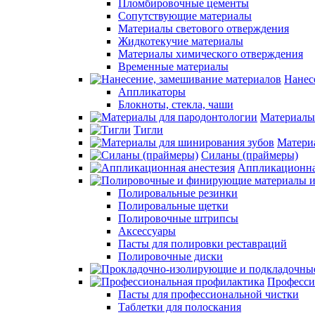
Пломбировочные цементы
Сопутствующие материалы
Материалы светового отверждения
Жидкотекучие материалы
Материалы химического отверждения
Временные материалы
Нанес
Аппликаторы
Блокноты, стекла, чаши
Материалы
Тигли
Матери
Силаны (праймеры)
Аппликационна
Полировальные резинки
Полировальные щетки
Полировочные штрипсы
Аксессуары
Пасты для полировки реставраций
Полировочные диски
Професси
Пасты для профессиональной чистки
Таблетки для полоскания