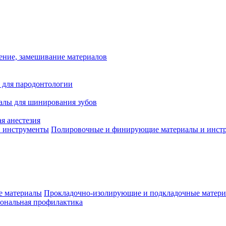
ение, замешивание материалов
 для пародонтологии
алы для шинирования зубов
я анестезия
Полировочные и финирующие материалы и инст
Прокладочно-изолирующие и подкладочные матер
ональная профилактика