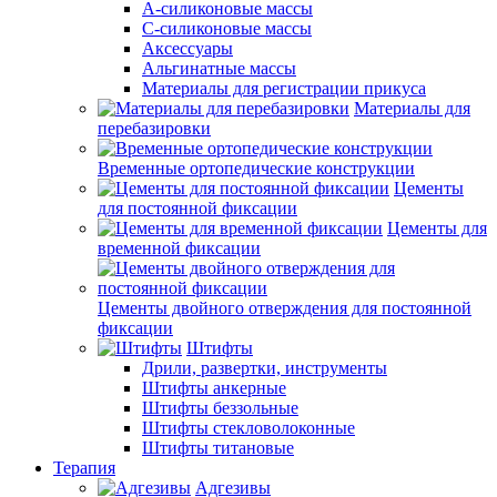
А-силиконовые массы
С-силиконовые массы
Аксессуары
Альгинатные массы
Материалы для регистрации прикуса
Материалы для
перебазировки
Временные ортопедические конструкции
Цементы
для постоянной фиксации
Цементы для
временной фиксации
Цементы двойного отверждения для постоянной
фиксации
Штифты
Дрили, развертки, инструменты
Штифты анкерные
Штифты беззольные
Штифты стекловолоконные
Штифты титановые
Терапия
Адгезивы