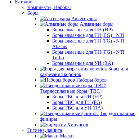
Каталог
Комплекты, Наборы
Боры
Аксессуары
Алмазные боры
Боры алмазные для ПН (HP)
Боры алмазные для ТН (FG) - NTI
Боры алмазные для ТН (FG) - NTI
Abacus
Боры алмазные для ТН (FG) - NTI
Turbo
Боры алмазные для УН (RA)
Боры для
разрезания коронок
Наборы боров
Твердосплавные боры (ТВС)
Боры ТВС для ПН (HP)
Боры ТВС для ТН (FG)
Боры ТВС для УН (RA)
Твердосплавные
финиры
Хирургия
Гигиена, защита
Маски