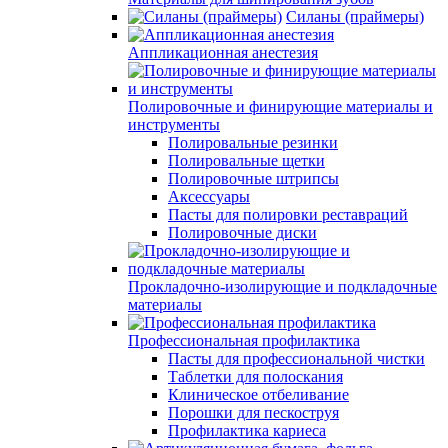
Силаны (праймеры)
Аппликационная анестезия
Полировочные и финирующие материалы и
инструменты
Полировальные резинки
Полировальные щетки
Полировочные штрипсы
Аксессуары
Пасты для полировки реставраций
Полировочные диски
Прокладочно-изолирующие и подкладочные
материалы
Профессиональная профилактика
Пасты для профессиональной чистки
Таблетки для полоскания
Клиническое отбеливание
Порошки для пескоструя
Профилактика кариеса