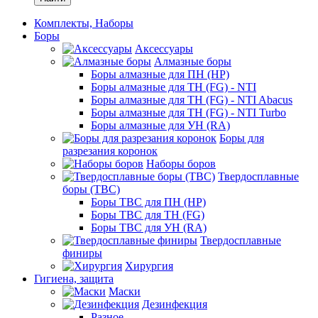
Комплекты, Наборы
Боры
Аксессуары
Алмазные боры
Боры алмазные для ПН (HP)
Боры алмазные для ТН (FG) - NTI
Боры алмазные для ТН (FG) - NTI Abacus
Боры алмазные для ТН (FG) - NTI Turbo
Боры алмазные для УН (RA)
Боры для
разрезания коронок
Наборы боров
Твердосплавные
боры (ТВС)
Боры ТВС для ПН (HP)
Боры ТВС для ТН (FG)
Боры ТВС для УН (RA)
Твердосплавные
финиры
Хирургия
Гигиена, защита
Маски
Дезинфекция
Разное