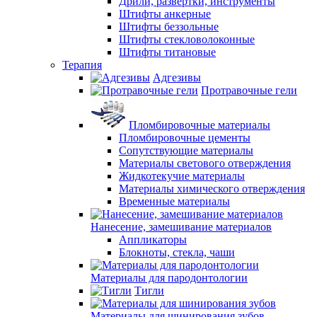
Дрили, развертки, инструменты
Штифты анкерные
Штифты беззольные
Штифты стекловолоконные
Штифты титановые
Терапия
Адгезивы
Протравочные гели
Пломбировочные материалы
Пломбировочные цементы
Сопутствующие материалы
Материалы светового отверждения
Жидкотекучие материалы
Материалы химического отверждения
Временные материалы
Нанесение, замешивание материалов
Аппликаторы
Блокноты, стекла, чаши
Материалы для пародонтологии
Тигли
Материалы для шинирования зубов