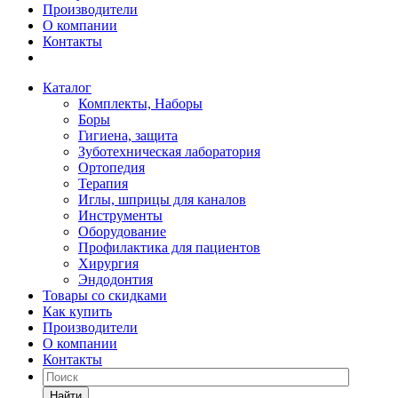
Производители
О компании
Контакты
Каталог
Комплекты, Наборы
Боры
Гигиена, защита
Зуботехническая лаборатория
Ортопедия
Терапия
Иглы, шприцы для каналов
Инструменты
Оборудование
Профилактика для пациентов
Хирургия
Эндодонтия
Товары со скидками
Как купить
Производители
О компании
Контакты
Найти