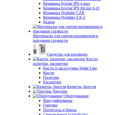
Керамика Ivoclar IPS e.max
Керамика Ivoclar IPS InLine A-D
Керамика Noritake CZR
Керамика Noritake EX-3
Разное
Материалы для снятия напряжения и
придания гладкости
Средства для изоляции
Кисти,
палитры, расцветки
Кисти и аксессуары Smile Line
Кисти
Палитры
Расцветки
Кюветы, бюгеля
Трегеры
Оборудование
Вакуумформеры
Горелки
Пылесосы и боксы
Сверлильные устройства