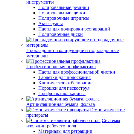
инструменты
Полировальные резинки
Полировальные щетки
Полировочные штрипсы
Аксессуары
Пасты для полировки реставраций
Полировочные диски
Прокладочно-изолирующие и подкладочные
материалы
Профессиональная профилактика
Пасты для профессиональной чистки
Таблетки для полоскания
Клиническое отбеливание
Порошки для пескоструя
Профилактика кариеса
Артикуляционная бумага, фольга
Гемостатические
препараты
Системы
изоляции рабочего поля
Материалы для ретракции