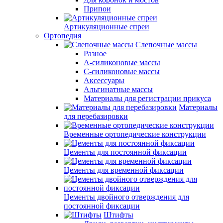
Припои
Артикуляционные спреи
Ортопедия
Слепочные массы
Разное
А-силиконовые массы
С-силиконовые массы
Аксессуары
Альгинатные массы
Материалы для регистрации прикуса
Материалы
для перебазировки
Временные ортопедические конструкции
Цементы для постоянной фиксации
Цементы для временной фиксации
Цементы двойного отверждения для
постоянной фиксации
Штифты