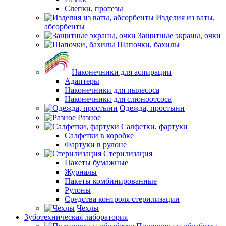
Слепки, протезы
Изделия из ваты,
абсорбенты
Защитные экраны, очки
Шапочки, бахилы
Наконечники для аспирации
Адаптеры
Наконечники для пылесоса
Наконечники для слюноотсоса
Одежда, простыни
Разное
Салфетки, фартуки
Салфетки в коробке
Фартуки в рулоне
Стерилизация
Пакеты бумажные
Журналы
Пакеты комбинированные
Рулоны
Средства контроля стерилизации
Чехлы
Зуботехническая лаборатория