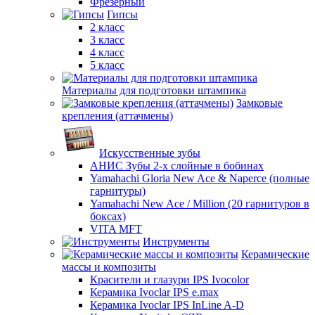
Фрезерный
Гипсы
2 класс
3 класс
4 класс
5 класс
Материалы для подготовки штампика
Замковые
крепления (аттачмены)
Искусственные зубы
АНИС Зубы 2-х слойные в бобинах
Yamahachi Gloria New Ace & Naperce (полные
гарнитуры)
Yamahachi New Ace / Million (20 гарнитуров в
боксах)
VITA MFT
Инструменты
Керамические
массы и композиты
Красители и глазури IPS Ivocolor
Керамика Ivoclar IPS e.max
Керамика Ivoclar IPS InLine A-D