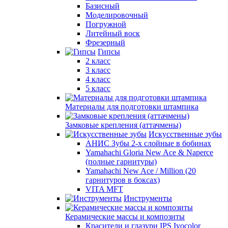
Базисный
Моделировочный
Погружной
Литейный воск
Фрезерный
Гипсы
2 класс
3 класс
4 класс
5 класс
Материалы для подготовки штампика
Замковые крепления (аттачмены)
Искусственные зубы
АНИС Зубы 2-х слойные в бобинах
Yamahachi Gloria New Ace & Naperce
(полные гарнитуры)
Yamahachi New Ace / Million (20
гарнитуров в боксах)
VITA MFT
Инструменты
Керамические массы и композиты
Красители и глазури IPS Ivocolor