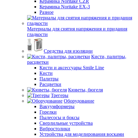
Керамика Noritake CZR
Керамика Noritake EX-3
Разное
Материалы для снятия напряжения и придания
гладкости
Средства для изоляции
Кисти, палитры,
расцветки
Кисти и аксессуары Smile Line
Кисти
Палитры
Расцветки
Кюветы, бюгеля
Трегеры
Оборудование
Вакуумформеры
Горелки
Пылесосы и боксы
Сверлильные устройства
Вибростолики
Устройства для моделирования восками