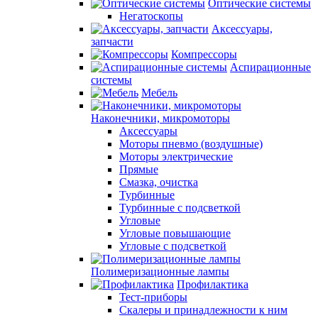
Оптические системы
Негатоскопы
Аксессуары,
запчасти
Компрессоры
Аспирационные
системы
Мебель
Наконечники, микромоторы
Аксессуары
Моторы пневмо (воздушные)
Моторы электрические
Прямые
Смазка, очистка
Турбинные
Турбинные с подсветкой
Угловые
Угловые повышающие
Угловые с подсветкой
Полимеризационные лампы
Профилактика
Тест-приборы
Скалеры и принадлежности к ним