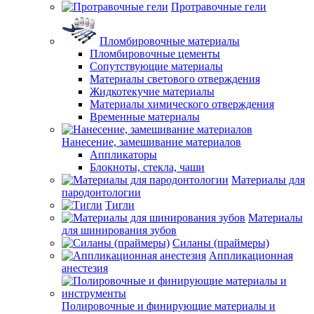
Протравочные гели
Пломбировочные материалы
Пломбировочные цементы
Сопутствующие материалы
Материалы светового отверждения
Жидкотекучие материалы
Материалы химического отверждения
Временные материалы
Нанесение, замешивание материалов
Аппликаторы
Блокноты, стекла, чаши
Материалы для
пародонтологии
Тигли
Материалы
для шинирования зубов
Силаны (праймеры)
Аппликационная
анестезия
Полировочные и финирующие материалы и