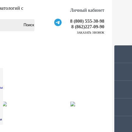
матологий с
Личный кабинет
8 (800) 555-30-98
8 (862)227-09-90
ЗАКАЗАТЬ ЗВОНОК
лы
ии