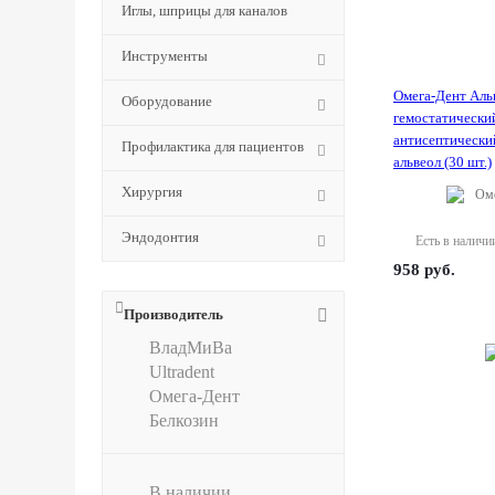
Иглы, шприцы для каналов
Инструменты
Омега-Дент Альв
Оборудование
гемостатически
антисептически
Профилактика для пациентов
альвеол (30 шт.)
Хирургия
Оме
Эндодонтия
Есть в наличи
958
руб.
Производитель
ВладМиВа
Ultradent
Омега-Дент
Белкозин
В наличии