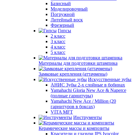
Базисный
Моделировочный
Погружной
Литейный воск
Фрезерный
Гипсы
2 класс
3 класс
4 класс
5 класс
Материалы для подготовки штампика
Замковые крепления (аттачмены)
Искусственные зубы
АНИС Зубы 2-х слойные в бобинах
Yamahachi Gloria New Ace & Naperce
(полные гарнитуры)
Yamahachi New Ace / Million (20
гарнитуров в боксах)
VITA MFT
Инструменты
Керамические массы и композиты
Красители и глазури IPS Ivocolor