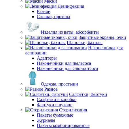
Маски
Дезинфекция
Разное
Слепки, протезы
Изделия из ваты, абсорбенты
Защитные экраны, очки
Шапочки, бахилы
Наконечники для
аспирации
Адаптеры
Наконечники для пылесоса
Наконечники для слюноотсоса
Одежда, простыни
Разное
Салфетки, фартуки
Салфетки в коробке
Фартуки в рулоне
Стерилизация
Пакеты бумажные
Журналы
Пакеты комбинированные