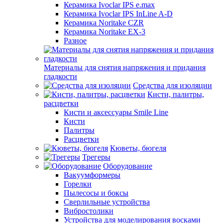
Керамика Ivoclar IPS e.max
Керамика Ivoclar IPS InLine A-D
Керамика Noritake CZR
Керамика Noritake EX-3
Разное
Материалы для снятия напряжения и придания
гладкости
Средства для изоляции
Кисти, палитры,
расцветки
Кисти и аксессуары Smile Line
Кисти
Палитры
Расцветки
Кюветы, бюгеля
Трегеры
Оборудование
Вакуумформеры
Горелки
Пылесосы и боксы
Сверлильные устройства
Вибростолики
Устройства для моделирования восками