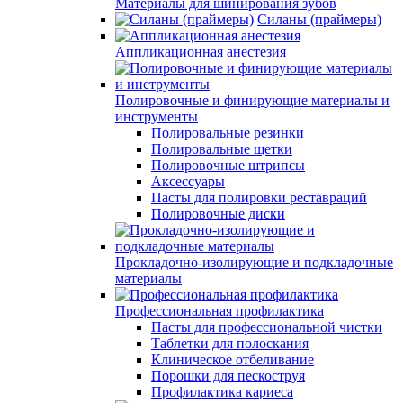
Материалы для шинирования зубов
Силаны (праймеры)
Аппликационная анестезия
Полировочные и финирующие материалы и
инструменты
Полировальные резинки
Полировальные щетки
Полировочные штрипсы
Аксессуары
Пасты для полировки реставраций
Полировочные диски
Прокладочно-изолирующие и подкладочные
материалы
Профессиональная профилактика
Пасты для профессиональной чистки
Таблетки для полоскания
Клиническое отбеливание
Порошки для пескоструя
Профилактика кариеса