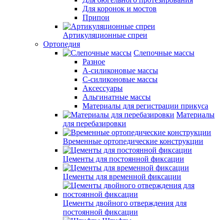
Для коронок и мостов
Припои
Артикуляционные спреи
Ортопедия
Слепочные массы
Разное
А-силиконовые массы
С-силиконовые массы
Аксессуары
Альгинатные массы
Материалы для регистрации прикуса
Материалы
для перебазировки
Временные ортопедические конструкции
Цементы для постоянной фиксации
Цементы для временной фиксации
Цементы двойного отверждения для
постоянной фиксации