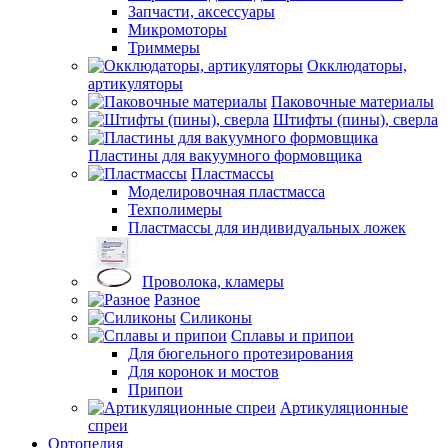
Запчасти, аксессуары
Микромоторы
Триммеры
Окклюдаторы,
артикуляторы
Паковочные материалы
Штифты (пины), сверла
Пластины для вакуумного формовщика
Пластмассы
Моделировочная пластмасса
Техполимеры
Пластмассы для индивидуальных ложек
Проволока, кламеры
Разное
Силиконы
Сплавы и припои
Для бюгельного протезирования
Для коронок и мостов
Припои
Артикуляционные
спреи
Ортопедия