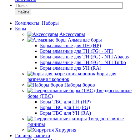
Найти
Комплекты, Наборы
Боры
Аксессуары
Алмазные боры
Боры алмазные для ПН (HP)
Боры алмазные для ТН (FG) - NTI
Боры алмазные для ТН (FG) - NTI Abacus
Боры алмазные для ТН (FG) - NTI Turbo
Боры алмазные для УН (RA)
Боры для
разрезания коронок
Наборы боров
Твердосплавные
боры (ТВС)
Боры ТВС для ПН (HP)
Боры ТВС для ТН (FG)
Боры ТВС для УН (RA)
Твердосплавные
финиры
Хирургия
Гигиена, защита