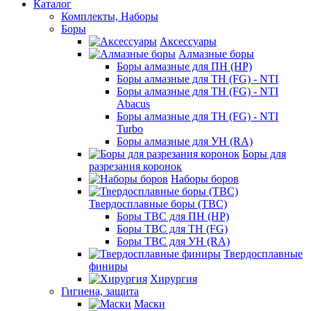
Каталог
Комплекты, Наборы
Боры
Аксессуары
Алмазные боры
Боры алмазные для ПН (HP)
Боры алмазные для ТН (FG) - NTI
Боры алмазные для ТН (FG) - NTI
Abacus
Боры алмазные для ТН (FG) - NTI
Turbo
Боры алмазные для УН (RA)
Боры для
разрезания коронок
Наборы боров
Твердосплавные боры (ТВС)
Боры ТВС для ПН (HP)
Боры ТВС для ТН (FG)
Боры ТВС для УН (RA)
Твердосплавные
финиры
Хирургия
Гигиена, защита
Маски