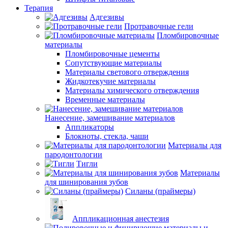
Терапия
Адгезивы
Протравочные гели
Пломбировочные
материалы
Пломбировочные цементы
Сопутствующие материалы
Материалы светового отверждения
Жидкотекучие материалы
Материалы химического отверждения
Временные материалы
Нанесение, замешивание материалов
Аппликаторы
Блокноты, стекла, чаши
Материалы для
пародонтологии
Тигли
Материалы
для шинирования зубов
Силаны (праймеры)
Аппликационная анестезия