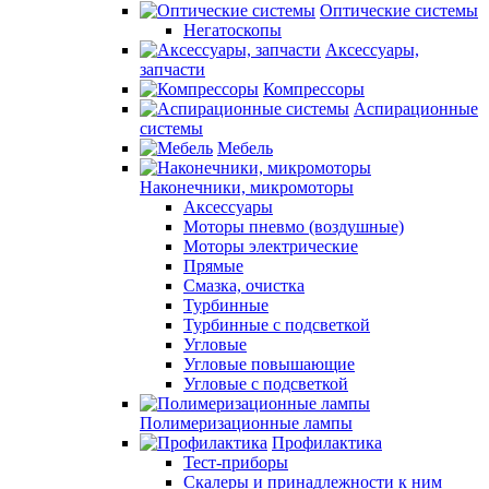
Оптические системы
Негатоскопы
Аксессуары,
запчасти
Компрессоры
Аспирационные
системы
Мебель
Наконечники, микромоторы
Аксессуары
Моторы пневмо (воздушные)
Моторы электрические
Прямые
Смазка, очистка
Турбинные
Турбинные с подсветкой
Угловые
Угловые повышающие
Угловые с подсветкой
Полимеризационные лампы
Профилактика
Тест-приборы
Скалеры и принадлежности к ним