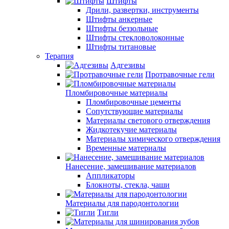
Штифты
Дрили, развертки, инструменты
Штифты анкерные
Штифты беззольные
Штифты стекловолоконные
Штифты титановые
Терапия
Адгезивы
Протравочные гели
Пломбировочные материалы
Пломбировочные цементы
Сопутствующие материалы
Материалы светового отверждения
Жидкотекучие материалы
Материалы химического отверждения
Временные материалы
Нанесение, замешивание материалов
Аппликаторы
Блокноты, стекла, чаши
Материалы для пародонтологии
Тигли