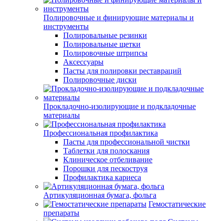
Полировочные и финирующие материалы и
инструменты
Полировальные резинки
Полировальные щетки
Полировочные штрипсы
Аксессуары
Пасты для полировки реставраций
Полировочные диски
Прокладочно-изолирующие и подкладочные
материалы
Профессиональная профилактика
Пасты для профессиональной чистки
Таблетки для полоскания
Клиническое отбеливание
Порошки для пескоструя
Профилактика кариеса
Артикуляционная бумага, фольга
Гемостатические
препараты