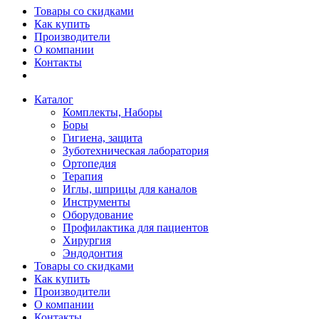
Товары со скидками
Как купить
Производители
О компании
Контакты
Каталог
Комплекты, Наборы
Боры
Гигиена, защита
Зуботехническая лаборатория
Ортопедия
Терапия
Иглы, шприцы для каналов
Инструменты
Оборудование
Профилактика для пациентов
Хирургия
Эндодонтия
Товары со скидками
Как купить
Производители
О компании
Контакты