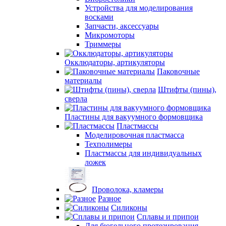
Устройства для моделирования
восками
Запчасти, аксессуары
Микромоторы
Триммеры
Окклюдаторы, артикуляторы
Паковочные
материалы
Штифты (пины),
сверла
Пластины для вакуумного формовщика
Пластмассы
Моделировочная пластмасса
Техполимеры
Пластмассы для индивидуальных
ложек
Проволока, кламеры
Разное
Силиконы
Сплавы и припои
Для бюгельного протезирования