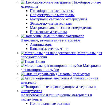
Пломбировочные
материалы
Пломбировочные цементы
Сопутствующие материалы
Материалы светового отверждения
Жидкотекучие материалы
Материалы химического отверждения
Временные материалы
Нанесение, замешивание материалов
Аппликаторы
Блокноты, стекла, чаши
Материалы для
пародонтологии
Тигли
Материалы
для шинирования зубов
Силаны (праймеры)
Аппликационная
анестезия
Полировочные и финирующие материалы и
инструменты
Полировальные резинки