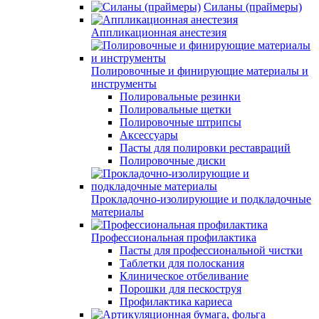
Силаны (праймеры)
Аппликационная анестезия
Полировочные и финирующие материалы и
инструменты
Полировальные резинки
Полировальные щетки
Полировочные штрипсы
Аксессуары
Пасты для полировки реставраций
Полировочные диски
Прокладочно-изолирующие и подкладочные
материалы
Профессиональная профилактика
Пасты для профессиональной чистки
Таблетки для полоскания
Клиническое отбеливание
Порошки для пескоструя
Профилактика кариеса