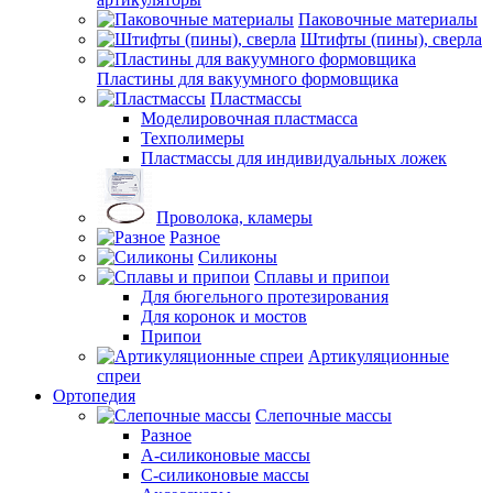
Паковочные материалы
Штифты (пины), сверла
Пластины для вакуумного формовщика
Пластмассы
Моделировочная пластмасса
Техполимеры
Пластмассы для индивидуальных ложек
Проволока, кламеры
Разное
Силиконы
Сплавы и припои
Для бюгельного протезирования
Для коронок и мостов
Припои
Артикуляционные
спреи
Ортопедия
Слепочные массы
Разное
А-силиконовые массы
С-силиконовые массы