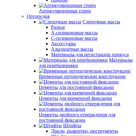
Артикуляционные спреи
Ортопедия
Слепочные массы
Разное
А-силиконовые массы
С-силиконовые массы
Аксессуары
Альгинатные массы
Материалы для регистрации прикуса
Материалы
для перебазировки
Временные ортопедические конструкции
Цементы для постоянной фиксации
Цементы для временной фиксации
Цементы двойного отверждения для
постоянной фиксации
Штифты
Дрили, развертки, инструменты