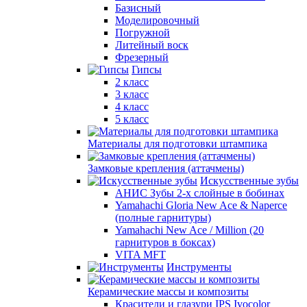
Базисный
Моделировочный
Погружной
Литейный воск
Фрезерный
Гипсы
2 класс
3 класс
4 класс
5 класс
Материалы для подготовки штампика
Замковые крепления (аттачмены)
Искусственные зубы
АНИС Зубы 2-х слойные в бобинах
Yamahachi Gloria New Ace & Naperce
(полные гарнитуры)
Yamahachi New Ace / Million (20
гарнитуров в боксах)
VITA MFT
Инструменты
Керамические массы и композиты
Красители и глазури IPS Ivocolor