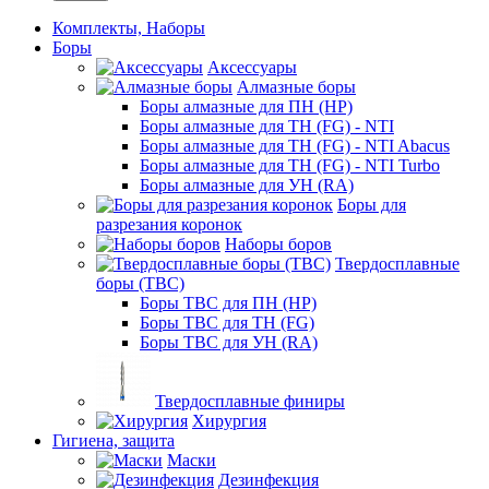
Комплекты, Наборы
Боры
Аксессуары
Алмазные боры
Боры алмазные для ПН (HP)
Боры алмазные для ТН (FG) - NTI
Боры алмазные для ТН (FG) - NTI Abacus
Боры алмазные для ТН (FG) - NTI Turbo
Боры алмазные для УН (RA)
Боры для
разрезания коронок
Наборы боров
Твердосплавные
боры (ТВС)
Боры ТВС для ПН (HP)
Боры ТВС для ТН (FG)
Боры ТВС для УН (RA)
Твердосплавные финиры
Хирургия
Гигиена, защита
Маски
Дезинфекция