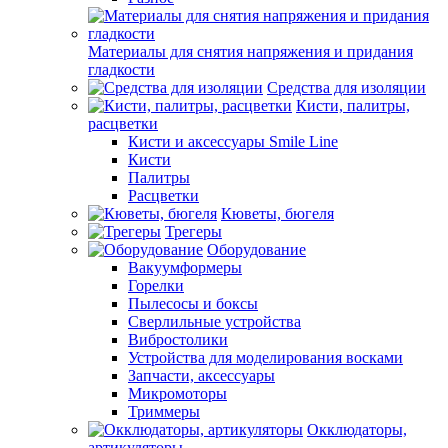
Материалы для снятия напряжения и придания
гладкости
Средства для изоляции
Кисти, палитры,
расцветки
Кисти и аксессуары Smile Line
Кисти
Палитры
Расцветки
Кюветы, бюгеля
Трегеры
Оборудование
Вакуумформеры
Горелки
Пылесосы и боксы
Сверлильные устройства
Вибростолики
Устройства для моделирования восками
Запчасти, аксессуары
Микромоторы
Триммеры
Окклюдаторы,
артикуляторы