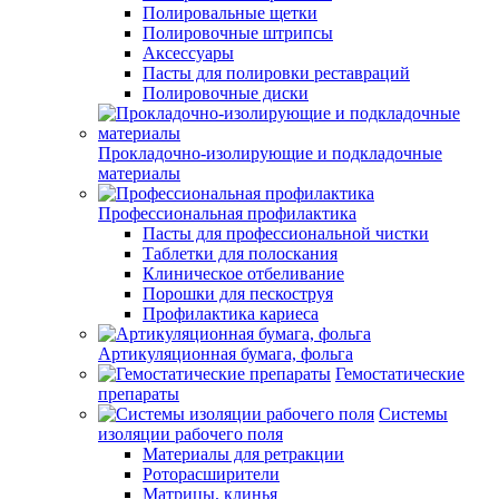
Полировальные щетки
Полировочные штрипсы
Аксессуары
Пасты для полировки реставраций
Полировочные диски
Прокладочно-изолирующие и подкладочные
материалы
Профессиональная профилактика
Пасты для профессиональной чистки
Таблетки для полоскания
Клиническое отбеливание
Порошки для пескоструя
Профилактика кариеса
Артикуляционная бумага, фольга
Гемостатические
препараты
Системы
изоляции рабочего поля
Материалы для ретракции
Роторасширители
Матрицы, клинья