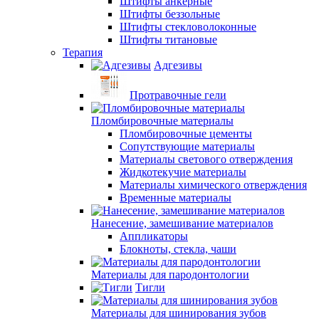
Штифты анкерные
Штифты беззольные
Штифты стекловолоконные
Штифты титановые
Терапия
Адгезивы
Протравочные гели
Пломбировочные материалы
Пломбировочные цементы
Сопутствующие материалы
Материалы светового отверждения
Жидкотекучие материалы
Материалы химического отверждения
Временные материалы
Нанесение, замешивание материалов
Аппликаторы
Блокноты, стекла, чаши
Материалы для пародонтологии
Тигли
Материалы для шинирования зубов