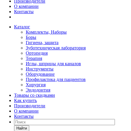
Производители
О компании
Контакты
Каталог
Комплекты, Наборы
Боры
Гигиена, защита
Зуботехническая лаборатория
Ортопедия
Терапия
Иглы, шприцы для каналов
Инструменты
Оборудование
Профилактика для пациентов
Хирургия
Эндодонтия
Товары со скидками
Как купить
Производители
О компании
Контакты
Найти