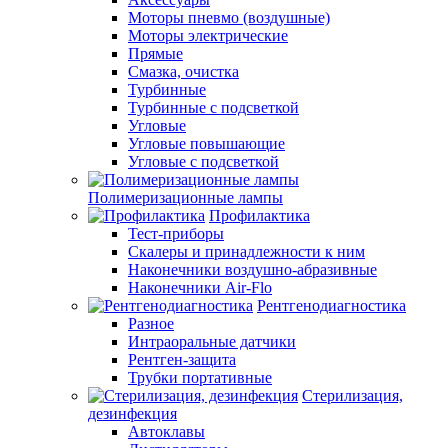
Моторы пневмо (воздушные)
Моторы электрические
Прямые
Смазка, очистка
Турбинные
Турбинные с подсветкой
Угловые
Угловые повышающие
Угловые с подсветкой
Полимеризационные лампы
Профилактика
Тест-приборы
Скалеры и принадлежности к ним
Наконечники воздушно-абразивные
Наконечники Air-Flo
Рентгенодиагностика
Разное
Интраоральные датчики
Рентген-защита
Трубки портативные
Стерилизация,
дезинфекция
Автоклавы