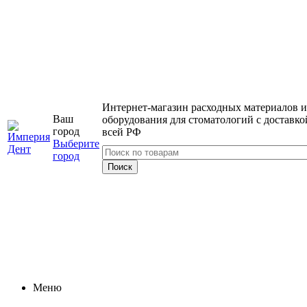
Интернет-магазин расходных материалов и
Ваш
оборудования для стоматологий с доставко
город
всей РФ
Выберите
город
Меню