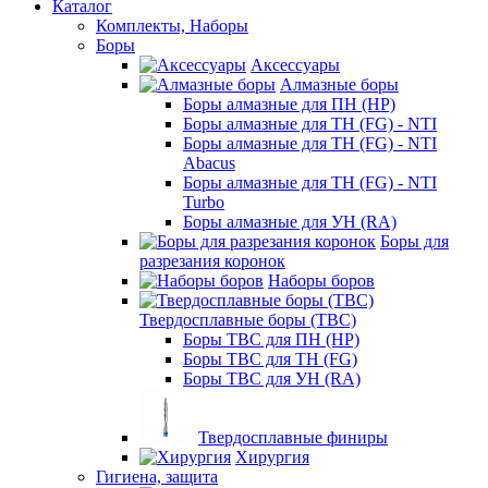
Каталог
Комплекты, Наборы
Боры
Аксессуары
Алмазные боры
Боры алмазные для ПН (HP)
Боры алмазные для ТН (FG) - NTI
Боры алмазные для ТН (FG) - NTI
Abacus
Боры алмазные для ТН (FG) - NTI
Turbo
Боры алмазные для УН (RA)
Боры для
разрезания коронок
Наборы боров
Твердосплавные боры (ТВС)
Боры ТВС для ПН (HP)
Боры ТВС для ТН (FG)
Боры ТВС для УН (RA)
Твердосплавные финиры
Хирургия
Гигиена, защита