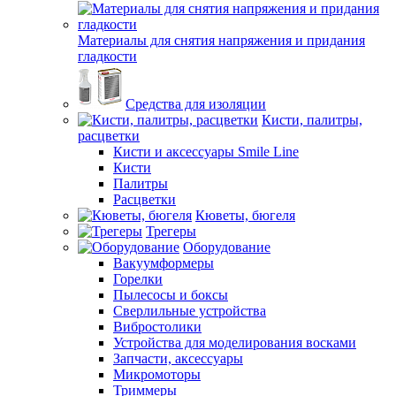
Материалы для снятия напряжения и придания
гладкости
Средства для изоляции
Кисти, палитры,
расцветки
Кисти и аксессуары Smile Line
Кисти
Палитры
Расцветки
Кюветы, бюгеля
Трегеры
Оборудование
Вакуумформеры
Горелки
Пылесосы и боксы
Сверлильные устройства
Вибростолики
Устройства для моделирования восками
Запчасти, аксессуары
Микромоторы
Триммеры