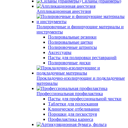
Силаны (праймеры)
Аппликационная анестезия
Полировочные и финирующие материалы и
инструменты
Полировальные резинки
Полировальные щетки
Полировочные штрипсы
Аксессуары
Пасты для полировки реставраций
Полировочные диски
Прокладочно-изолирующие и подкладочные
материалы
Профессиональная профилактика
Пасты для профессиональной чистки
Таблетки для полоскания
Клиническое отбеливание
Порошки для пескоструя
Профилактика кариеса