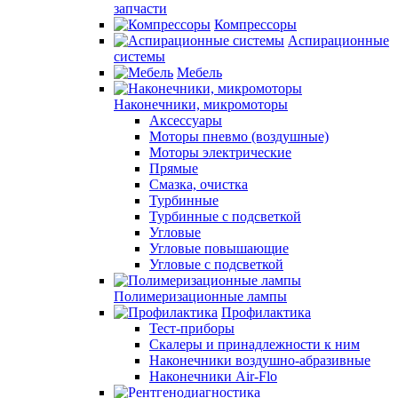
запчасти
Компрессоры
Аспирационные
системы
Мебель
Наконечники, микромоторы
Аксессуары
Моторы пневмо (воздушные)
Моторы электрические
Прямые
Смазка, очистка
Турбинные
Турбинные с подсветкой
Угловые
Угловые повышающие
Угловые с подсветкой
Полимеризационные лампы
Профилактика
Тест-приборы
Скалеры и принадлежности к ним
Наконечники воздушно-абразивные
Наконечники Air-Flo