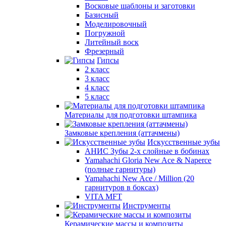
Восковые шаблоны и заготовки
Базисный
Моделировочный
Погружной
Литейный воск
Фрезерный
Гипсы
2 класс
3 класс
4 класс
5 класс
Материалы для подготовки штампика
Замковые крепления (аттачмены)
Искусственные зубы
АНИС Зубы 2-х слойные в бобинах
Yamahachi Gloria New Ace & Naperce
(полные гарнитуры)
Yamahachi New Ace / Million (20
гарнитуров в боксах)
VITA MFT
Инструменты
Керамические массы и композиты