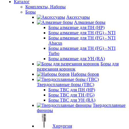
Каталог
Комплекты, Наборы
Боры
Аксессуары
Алмазные боры
Боры алмазные для ПН (HP)
Боры алмазные для ТН (FG) - NTI
Боры алмазные для ТН (FG) - NTI
Abacus
Боры алмазные для ТН (FG) - NTI
Turbo
Боры алмазные для УН (RA)
Боры для
разрезания коронок
Наборы боров
Твердосплавные боры (ТВС)
Боры ТВС для ПН (HP)
Боры ТВС для ТН (FG)
Боры ТВС для УН (RA)
Твердосплавные
финиры
Хирургия