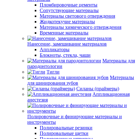
Пломбировочные цементы
Сопутствующие материалы
Материалы светового отверждения
Жидкотекучие материалы
Материалы химического отверждения
Временные материалы
Нанесение, замешивание материалов
Аппликаторы
Блокноты, стекла, чаши
Материалы для
пародонтологии
Тигли
Материалы
для шинирования зубов
Силаны (праймеры)
Аппликационная
анестезия
Полировочные и финирующие материалы и
инструменты
Полировальные резинки
Полировальные щетки
Полировочные штрипсы