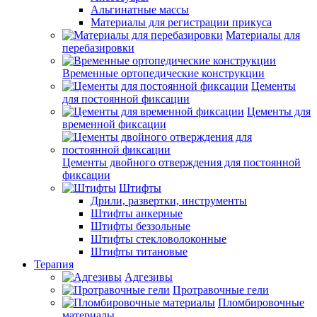
Альгинатные массы
Материалы для регистрации прикуса
Материалы для
перебазировки
Временные ортопедические конструкции
Цементы
для постоянной фиксации
Цементы для
временной фиксации
Цементы двойного отверждения для постоянной
фиксации
Штифты
Дрили, развертки, инструменты
Штифты анкерные
Штифты беззольные
Штифты стекловолоконные
Штифты титановые
Терапия
Адгезивы
Протравочные гели
Пломбировочные
материалы