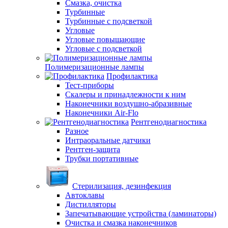
Смазка, очистка
Турбинные
Турбинные с подсветкой
Угловые
Угловые повышающие
Угловые с подсветкой
Полимеризационные лампы
Профилактика
Тест-приборы
Скалеры и принадлежности к ним
Наконечники воздушно-абразивные
Наконечники Air-Flo
Рентгенодиагностика
Разное
Интраоральные датчики
Рентген-защита
Трубки портативные
Стерилизация, дезинфекция
Автоклавы
Дистилляторы
Запечатывающие устройства (ламинаторы)
Очистка и смазка наконечников