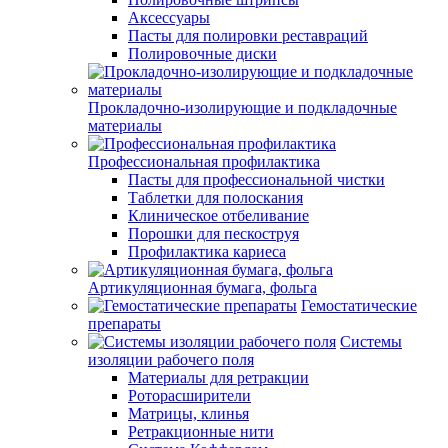
Аксессуары
Пасты для полировки реставраций
Полировочные диски
Прокладочно-изолирующие и подкладочные
материалы
Профессиональная профилактика
Пасты для профессиональной чистки
Таблетки для полоскания
Клиническое отбеливание
Порошки для пескоструя
Профилактика кариеса
Артикуляционная бумага, фольга
Гемостатические
препараты
Системы
изоляции рабочего поля
Материалы для ретракции
Роторасширители
Матрицы, клинья
Ретракционные нити