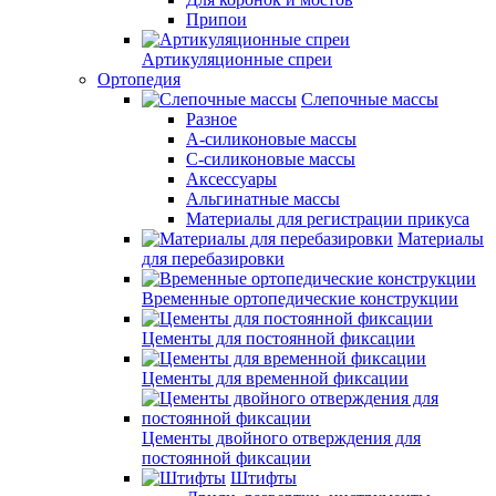
Припои
Артикуляционные спреи
Ортопедия
Слепочные массы
Разное
А-силиконовые массы
С-силиконовые массы
Аксессуары
Альгинатные массы
Материалы для регистрации прикуса
Материалы
для перебазировки
Временные ортопедические конструкции
Цементы для постоянной фиксации
Цементы для временной фиксации
Цементы двойного отверждения для
постоянной фиксации
Штифты