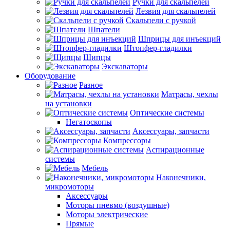
Ручки для скальпелей
Лезвия для скальпелей
Скальпели с ручкой
Шпатели
Шприцы для инъекций
Штопфер-гладилки
Щипцы
Экскаваторы
Оборудование
Разное
Матрасы, чехлы
на установки
Оптические системы
Негатоскопы
Аксессуары, запчасти
Компрессоры
Аспирационные
системы
Мебель
Наконечники,
микромоторы
Аксессуары
Моторы пневмо (воздушные)
Моторы электрические
Прямые