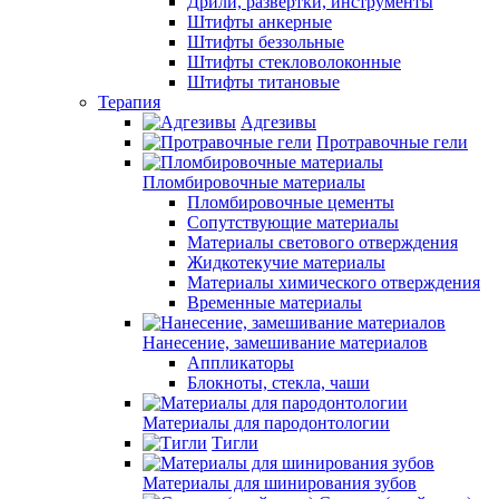
Дрили, развертки, инструменты
Штифты анкерные
Штифты беззольные
Штифты стекловолоконные
Штифты титановые
Терапия
Адгезивы
Протравочные гели
Пломбировочные материалы
Пломбировочные цементы
Сопутствующие материалы
Материалы светового отверждения
Жидкотекучие материалы
Материалы химического отверждения
Временные материалы
Нанесение, замешивание материалов
Аппликаторы
Блокноты, стекла, чаши
Материалы для пародонтологии
Тигли
Материалы для шинирования зубов