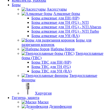
Комплекты, Наборы
Боры
Аксессуары
Алмазные боры
Боры алмазные для ПН (HP)
Боры алмазные для ТН (FG) - NTI
Боры алмазные для ТН (FG) - NTI Abacus
Боры алмазные для ТН (FG) - NTI Turbo
Боры алмазные для УН (RA)
Боры для
разрезания коронок
Наборы боров
Твердосплавные
боры (ТВС)
Боры ТВС для ПН (HP)
Боры ТВС для ТН (FG)
Боры ТВС для УН (RA)
Твердосплавные
финиры
Хирургия
Гигиена, защита
Маски
Дезинфекция