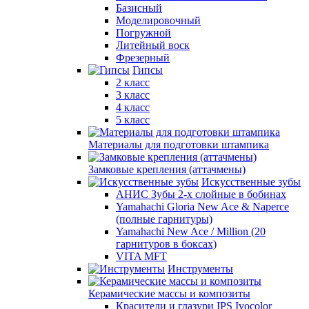
Базисный
Моделировочный
Погружной
Литейный воск
Фрезерный
Гипсы
2 класс
3 класс
4 класс
5 класс
Материалы для подготовки штампика
Замковые крепления (аттачмены)
Искусственные зубы
АНИС Зубы 2-х слойные в бобинах
Yamahachi Gloria New Ace & Naperce
(полные гарнитуры)
Yamahachi New Ace / Million (20
гарнитуров в боксах)
VITA MFT
Инструменты
Керамические массы и композиты
Красители и глазури IPS Ivocolor