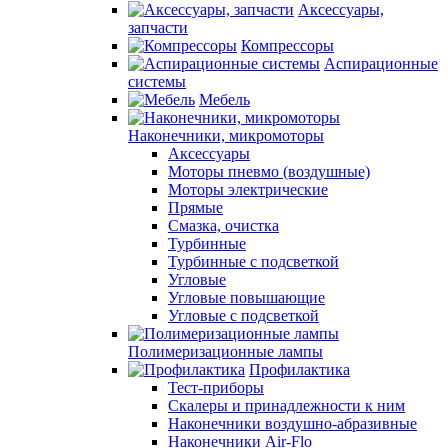
Аксессуары,
запчасти
Компрессоры
Аспирационные
системы
Мебель
Наконечники, микромоторы
Аксессуары
Моторы пневмо (воздушные)
Моторы электрические
Прямые
Смазка, очистка
Турбинные
Турбинные с подсветкой
Угловые
Угловые повышающие
Угловые с подсветкой
Полимеризационные лампы
Профилактика
Тест-приборы
Скалеры и принадлежности к ним
Наконечники воздушно-абразивные
Наконечники Air-Flo