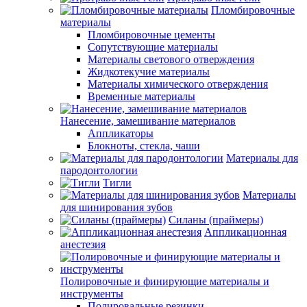
Пломбировочные
материалы
Пломбировочные цементы
Сопутствующие материалы
Материалы светового отверждения
Жидкотекучие материалы
Материалы химического отверждения
Временные материалы
Нанесение, замешивание материалов
Аппликаторы
Блокноты, стекла, чаши
Материалы для
пародонтологии
Тигли
Материалы
для шинирования зубов
Силаны (праймеры)
Аппликационная
анестезия
Полировочные и финирующие материалы и
инструменты
Полировальные резинки