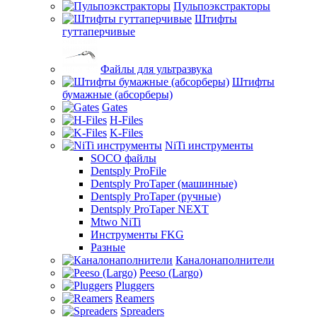
Пульпоэкстракторы
Штифты
гуттаперчивые
Файлы для ультразвука
Штифты
бумажные (абсорберы)
Gates
H-Files
K-Files
NiTi инструменты
SOCO файлы
Dentsply ProFile
Dentsply ProTaper (машинные)
Dentsply ProTaper (ручные)
Dentsply ProTaper NEXT
Mtwo NiTi
Инструменты FKG
Разные
Каналонаполнители
Peeso (Largo)
Pluggers
Reamers
Spreaders