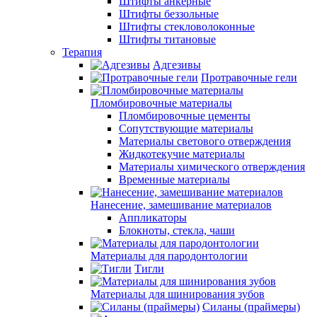
Штифты анкерные
Штифты беззольные
Штифты стекловолоконные
Штифты титановые
Терапия
Адгезивы
Протравочные гели
Пломбировочные материалы
Пломбировочные цементы
Сопутствующие материалы
Материалы светового отверждения
Жидкотекучие материалы
Материалы химического отверждения
Временные материалы
Нанесение, замешивание материалов
Аппликаторы
Блокноты, стекла, чаши
Материалы для пародонтологии
Тигли
Материалы для шинирования зубов
Силаны (праймеры)