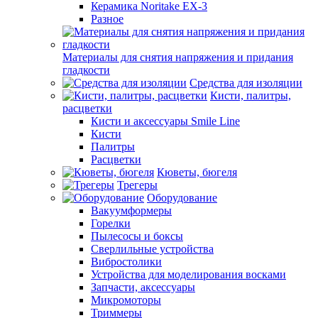
Керамика Noritake EX-3
Разное
Материалы для снятия напряжения и придания
гладкости
Средства для изоляции
Кисти, палитры,
расцветки
Кисти и аксессуары Smile Line
Кисти
Палитры
Расцветки
Кюветы, бюгеля
Трегеры
Оборудование
Вакуумформеры
Горелки
Пылесосы и боксы
Сверлильные устройства
Вибростолики
Устройства для моделирования восками
Запчасти, аксессуары
Микромоторы
Триммеры