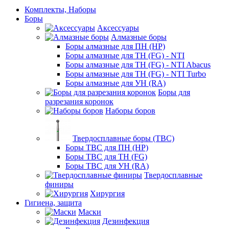
Комплекты, Наборы
Боры
Аксессуары
Алмазные боры
Боры алмазные для ПН (HP)
Боры алмазные для ТН (FG) - NTI
Боры алмазные для ТН (FG) - NTI Abacus
Боры алмазные для ТН (FG) - NTI Turbo
Боры алмазные для УН (RA)
Боры для
разрезания коронок
Наборы боров
Твердосплавные боры (ТВС)
Боры ТВС для ПН (HP)
Боры ТВС для ТН (FG)
Боры ТВС для УН (RA)
Твердосплавные
финиры
Хирургия
Гигиена, защита
Маски
Дезинфекция