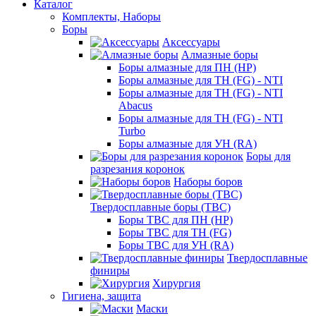
Каталог
Комплекты, Наборы
Боры
Аксессуары
Алмазные боры
Боры алмазные для ПН (HP)
Боры алмазные для ТН (FG) - NTI
Боры алмазные для ТН (FG) - NTI
Abacus
Боры алмазные для ТН (FG) - NTI
Turbo
Боры алмазные для УН (RA)
Боры для
разрезания коронок
Наборы боров
Твердосплавные боры (ТВС)
Боры ТВС для ПН (HP)
Боры ТВС для ТН (FG)
Боры ТВС для УН (RA)
Твердосплавные
финиры
Хирургия
Гигиена, защита
Маски