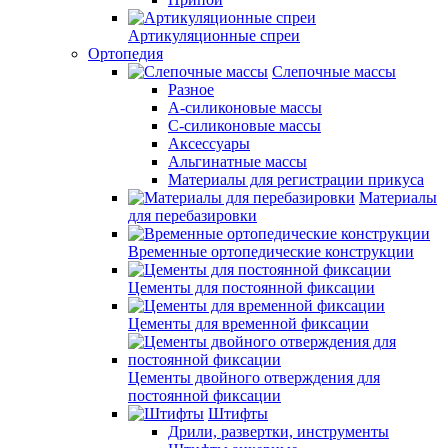
Артикуляционные спреи
Ортопедия
Слепочные массы
Разное
А-силиконовые массы
С-силиконовые массы
Аксессуары
Альгинатные массы
Материалы для регистрации прикуса
Материалы
для перебазировки
Временные ортопедические конструкции
Цементы для постоянной фиксации
Цементы для временной фиксации
Цементы двойного отверждения для
постоянной фиксации
Штифты
Дрили, развертки, инструменты