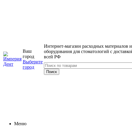
Интернет-магазин расходных материалов и
Ваш
оборудования для стоматологий с доставко
город
всей РФ
Выберите
город
Меню