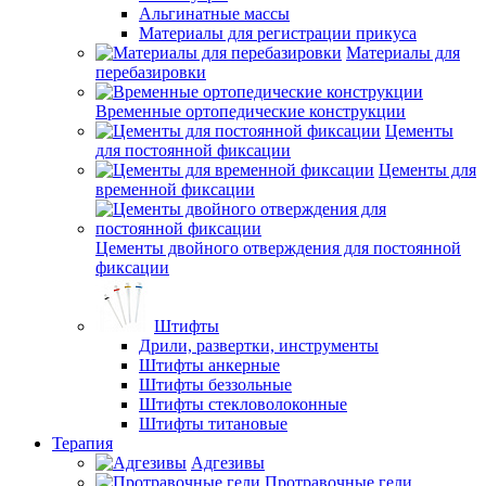
Альгинатные массы
Материалы для регистрации прикуса
Материалы для
перебазировки
Временные ортопедические конструкции
Цементы
для постоянной фиксации
Цементы для
временной фиксации
Цементы двойного отверждения для постоянной
фиксации
Штифты
Дрили, развертки, инструменты
Штифты анкерные
Штифты беззольные
Штифты стекловолоконные
Штифты титановые
Терапия
Адгезивы
Протравочные гели