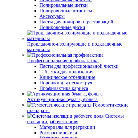
Полировальные щетки
Полировочные штрипсы
Аксессуары
Пасты для полировки реставраций
Полировочные диски
Прокладочно-изолирующие и подкладочные
материалы
Профессиональная профилактика
Пасты для профессиональной чистки
Таблетки для полоскания
Клиническое отбеливание
Порошки для пескоструя
Профилактика кариеса
Артикуляционная бумага, фольга
Гемостатические
препараты
Системы
изоляции рабочего поля
Материалы для ретракции
Роторасширители