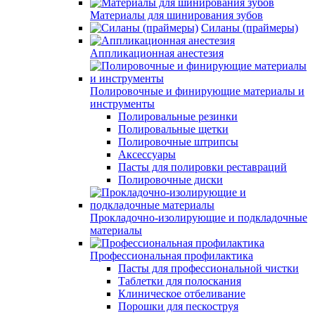
Материалы для шинирования зубов
Силаны (праймеры)
Аппликационная анестезия
Полировочные и финирующие материалы и
инструменты
Полировальные резинки
Полировальные щетки
Полировочные штрипсы
Аксессуары
Пасты для полировки реставраций
Полировочные диски
Прокладочно-изолирующие и подкладочные
материалы
Профессиональная профилактика
Пасты для профессиональной чистки
Таблетки для полоскания
Клиническое отбеливание
Порошки для пескоструя