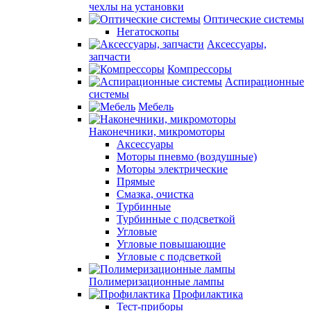
чехлы на установки
Оптические системы
Негатоскопы
Аксессуары,
запчасти
Компрессоры
Аспирационные
системы
Мебель
Наконечники, микромоторы
Аксессуары
Моторы пневмо (воздушные)
Моторы электрические
Прямые
Смазка, очистка
Турбинные
Турбинные с подсветкой
Угловые
Угловые повышающие
Угловые с подсветкой
Полимеризационные лампы
Профилактика
Тест-приборы