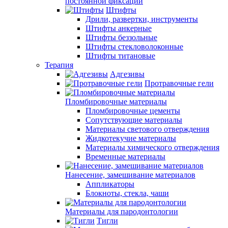
постоянной фиксации
Штифты
Дрили, развертки, инструменты
Штифты анкерные
Штифты беззольные
Штифты стекловолоконные
Штифты титановые
Терапия
Адгезивы
Протравочные гели
Пломбировочные материалы
Пломбировочные цементы
Сопутствующие материалы
Материалы светового отверждения
Жидкотекучие материалы
Материалы химического отверждения
Временные материалы
Нанесение, замешивание материалов
Аппликаторы
Блокноты, стекла, чаши
Материалы для пародонтологии
Тигли