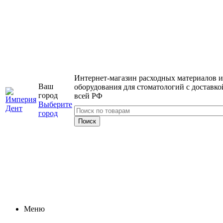
Интернет-магазин расходных материалов и
Ваш
оборудования для стоматологий с доставко
город
всей РФ
Выберите
город
Меню