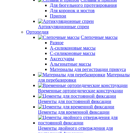
Для бюгельного протезирования
Для коронок и мостов
Припои
Артикуляционные спреи
Ортопедия
Слепочные массы
Разное
А-силиконовые массы
С-силиконовые массы
Аксессуары
Альгинатные массы
Материалы для регистрации прикуса
Материалы
для перебазировки
Временные ортопедические конструкции
Цементы для постоянной фиксации
Цементы для временной фиксации
Цементы двойного отверждения для