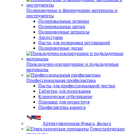
Полировочные и финирующие материалы и
инструменты
Полировальные резинки
Полировальные щетки
Полировочные штрипсы
Аксессуары
Пасты для полировки реставраций
Полировочные диски
Прокладочно-изолирующие и подкладочные
материалы
Профессиональная профилактика
Пасты для профессиональной чистки
Таблетки для полоскания
Клиническое отбеливание
Порошки для пескоструя
Профилактика кариеса
Артикуляционная бумага, фольга
Гемостатические