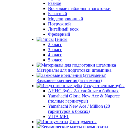
Разное
Восковые шаблоны и заготовки
Базисный
Моделировочный
Погружной
Литейный воск
Фрезерный
Гипсы
2 класс
3 класс
4 класс
5 класс
Материалы для подготовки штампика
Замковые крепления (аттачмены)
Искусственные зубы
АНИС Зубы 2-х слойные в бобинах
Yamahachi Gloria New Ace & Naperce
(полные гарнитуры)
Yamahachi New Ace / Million (20
гарнитуров в боксах)
VITA MFT
Инструменты