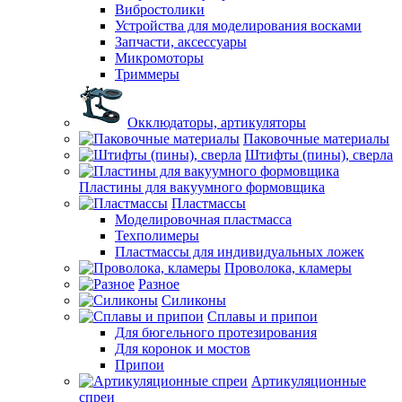
Вибростолики
Устройства для моделирования восками
Запчасти, аксессуары
Микромоторы
Триммеры
Окклюдаторы, артикуляторы
Паковочные материалы
Штифты (пины), сверла
Пластины для вакуумного формовщика
Пластмассы
Моделировочная пластмасса
Техполимеры
Пластмассы для индивидуальных ложек
Проволока, кламеры
Разное
Силиконы
Сплавы и припои
Для бюгельного протезирования
Для коронок и мостов
Припои
Артикуляционные
спреи