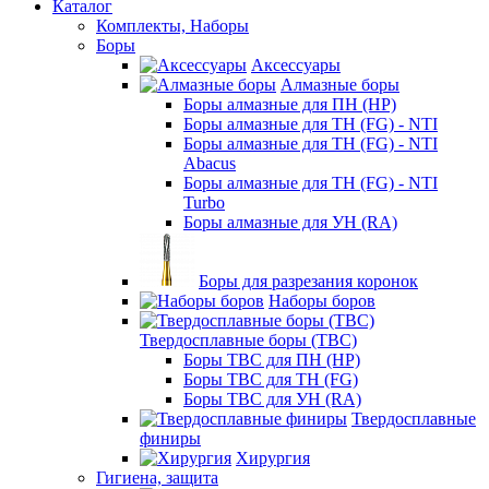
Каталог
Комплекты, Наборы
Боры
Аксессуары
Алмазные боры
Боры алмазные для ПН (HP)
Боры алмазные для ТН (FG) - NTI
Боры алмазные для ТН (FG) - NTI
Abacus
Боры алмазные для ТН (FG) - NTI
Turbo
Боры алмазные для УН (RA)
Боры для разрезания коронок
Наборы боров
Твердосплавные боры (ТВС)
Боры ТВС для ПН (HP)
Боры ТВС для ТН (FG)
Боры ТВС для УН (RA)
Твердосплавные
финиры
Хирургия
Гигиена, защита