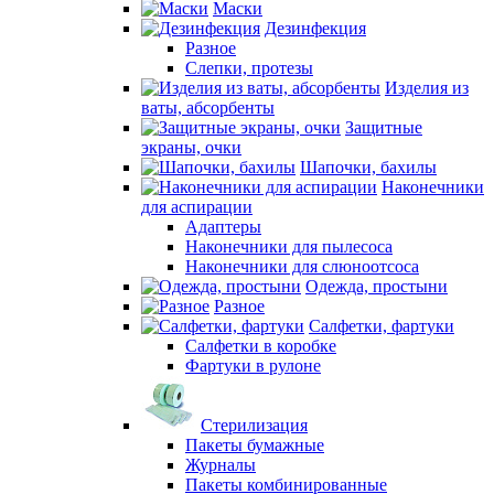
Маски
Дезинфекция
Разное
Слепки, протезы
Изделия из
ваты, абсорбенты
Защитные
экраны, очки
Шапочки, бахилы
Наконечники
для аспирации
Адаптеры
Наконечники для пылесоса
Наконечники для слюноотсоса
Одежда, простыни
Разное
Салфетки, фартуки
Салфетки в коробке
Фартуки в рулоне
Стерилизация
Пакеты бумажные
Журналы
Пакеты комбинированные