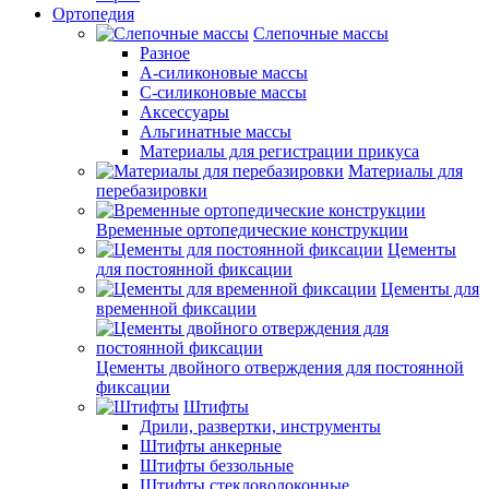
Ортопедия
Слепочные массы
Разное
А-силиконовые массы
С-силиконовые массы
Аксессуары
Альгинатные массы
Материалы для регистрации прикуса
Материалы для
перебазировки
Временные ортопедические конструкции
Цементы
для постоянной фиксации
Цементы для
временной фиксации
Цементы двойного отверждения для постоянной
фиксации
Штифты
Дрили, развертки, инструменты
Штифты анкерные
Штифты беззольные
Штифты стекловолоконные