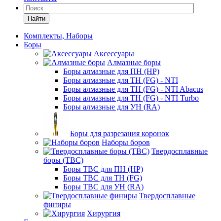
Найти
Комплекты, Наборы
Боры
Аксессуары
Алмазные боры
Боры алмазные для ПН (HP)
Боры алмазные для ТН (FG) - NTI
Боры алмазные для ТН (FG) - NTI Abacus
Боры алмазные для ТН (FG) - NTI Turbo
Боры алмазные для УН (RA)
Боры для разрезания коронок
Наборы боров
Твердосплавные
боры (ТВС)
Боры ТВС для ПН (HP)
Боры ТВС для ТН (FG)
Боры ТВС для УН (RA)
Твердосплавные
финиры
Хирургия