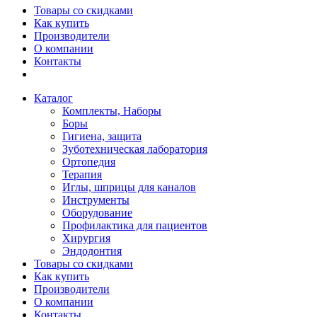
Товары со скидками
Как купить
Производители
О компании
Контакты
Каталог
Комплекты, Наборы
Боры
Гигиена, защита
Зуботехническая лаборатория
Ортопедия
Терапия
Иглы, шприцы для каналов
Инструменты
Оборудование
Профилактика для пациентов
Хирургия
Эндодонтия
Товары со скидками
Как купить
Производители
О компании
Контакты