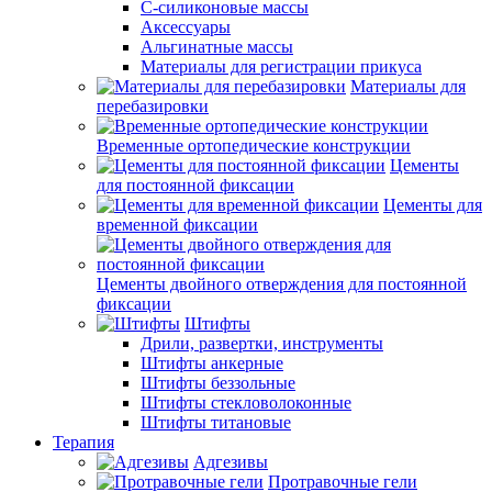
С-силиконовые массы
Аксессуары
Альгинатные массы
Материалы для регистрации прикуса
Материалы для
перебазировки
Временные ортопедические конструкции
Цементы
для постоянной фиксации
Цементы для
временной фиксации
Цементы двойного отверждения для постоянной
фиксации
Штифты
Дрили, развертки, инструменты
Штифты анкерные
Штифты беззольные
Штифты стекловолоконные
Штифты титановые
Терапия
Адгезивы
Протравочные гели