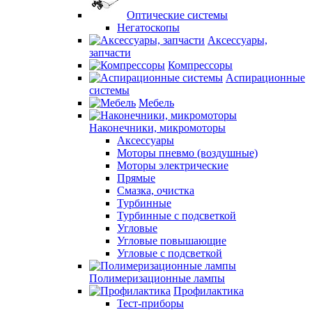
Оптические системы
Негатоскопы
Аксессуары,
запчасти
Компрессоры
Аспирационные
системы
Мебель
Наконечники, микромоторы
Аксессуары
Моторы пневмо (воздушные)
Моторы электрические
Прямые
Смазка, очистка
Турбинные
Турбинные с подсветкой
Угловые
Угловые повышающие
Угловые с подсветкой
Полимеризационные лампы
Профилактика
Тест-приборы