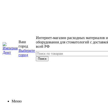
Интернет-магазин расходных материалов и
Ваш
оборудования для стоматологий с доставко
город
всей РФ
Выберите
город
Меню