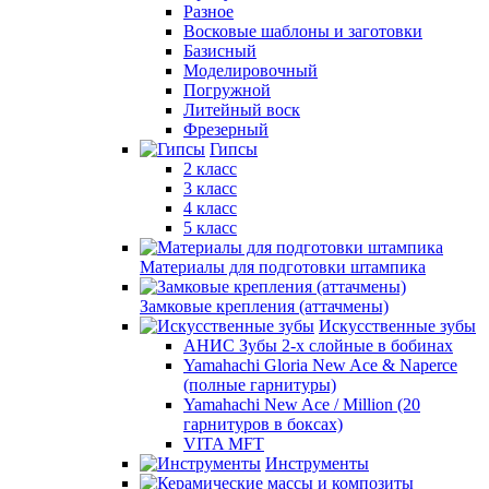
Разное
Восковые шаблоны и заготовки
Базисный
Моделировочный
Погружной
Литейный воск
Фрезерный
Гипсы
2 класс
3 класс
4 класс
5 класс
Материалы для подготовки штампика
Замковые крепления (аттачмены)
Искусственные зубы
АНИС Зубы 2-х слойные в бобинах
Yamahachi Gloria New Ace & Naperce
(полные гарнитуры)
Yamahachi New Ace / Million (20
гарнитуров в боксах)
VITA MFT
Инструменты