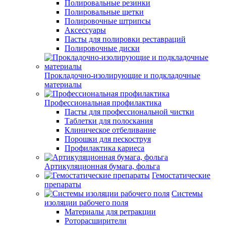
Полировальные резинки
Полировальные щетки
Полировочные штрипсы
Аксессуары
Пасты для полировки реставраций
Полировочные диски
Прокладочно-изолирующие и подкладочные
материалы
Профессиональная профилактика
Пасты для профессиональной чистки
Таблетки для полоскания
Клиническое отбеливание
Порошки для пескоструя
Профилактика кариеса
Артикуляционная бумага, фольга
Гемостатические
препараты
Системы
изоляции рабочего поля
Материалы для ретракции
Роторасширители