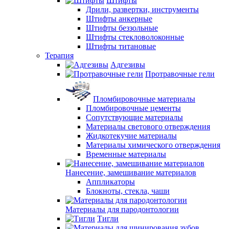
Штифты
Дрили, развертки, инструменты
Штифты анкерные
Штифты беззольные
Штифты стекловолоконные
Штифты титановые
Терапия
Адгезивы
Протравочные гели
Пломбировочные материалы
Пломбировочные цементы
Сопутствующие материалы
Материалы светового отверждения
Жидкотекучие материалы
Материалы химического отверждения
Временные материалы
Нанесение, замешивание материалов
Аппликаторы
Блокноты, стекла, чаши
Материалы для пародонтологии
Тигли