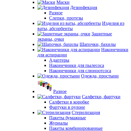
Маски
Дезинфекция
Разное
Слепки, протезы
Изделия из
ваты, абсорбенты
Защитные
экраны, очки
Шапочки, бахилы
Наконечники
для аспирации
Адаптеры
Наконечники для пылесоса
Наконечники для слюноотсоса
Одежда, простыни
Разное
Салфетки, фартуки
Салфетки в коробке
Фартуки в рулоне
Стерилизация
Пакеты бумажные
Журналы
Пакеты комбинированные