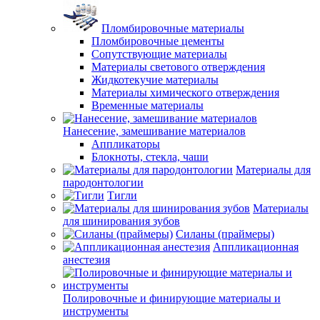
Пломбировочные материалы
Пломбировочные цементы
Сопутствующие материалы
Материалы светового отверждения
Жидкотекучие материалы
Материалы химического отверждения
Временные материалы
Нанесение, замешивание материалов
Аппликаторы
Блокноты, стекла, чаши
Материалы для
пародонтологии
Тигли
Материалы
для шинирования зубов
Силаны (праймеры)
Аппликационная
анестезия
Полировочные и финирующие материалы и
инструменты