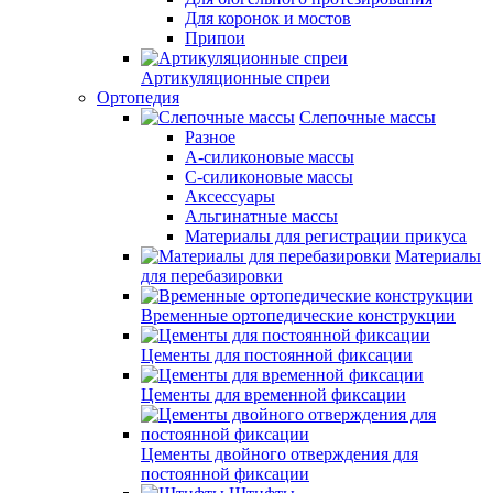
Для коронок и мостов
Припои
Артикуляционные спреи
Ортопедия
Слепочные массы
Разное
А-силиконовые массы
С-силиконовые массы
Аксессуары
Альгинатные массы
Материалы для регистрации прикуса
Материалы
для перебазировки
Временные ортопедические конструкции
Цементы для постоянной фиксации
Цементы для временной фиксации
Цементы двойного отверждения для
постоянной фиксации