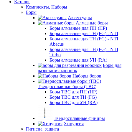
Каталог
Комплекты, Наборы
Боры
Аксессуары
Алмазные боры
Боры алмазные для ПН (HP)
Боры алмазные для ТН (FG) - NTI
Боры алмазные для ТН (FG) - NTI
Abacus
Боры алмазные для ТН (FG) - NTI
Turbo
Боры алмазные для УН (RA)
Боры для
разрезания коронок
Наборы боров
Твердосплавные боры (ТВС)
Боры ТВС для ПН (HP)
Боры ТВС для ТН (FG)
Боры ТВС для УН (RA)
Твердосплавные финиры
Хирургия
Гигиена, защита