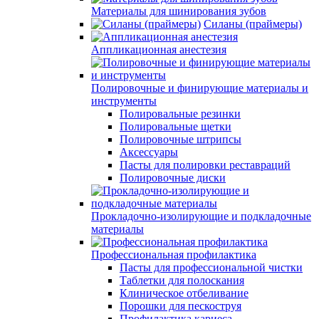
Материалы для шинирования зубов
Силаны (праймеры)
Аппликационная анестезия
Полировочные и финирующие материалы и
инструменты
Полировальные резинки
Полировальные щетки
Полировочные штрипсы
Аксессуары
Пасты для полировки реставраций
Полировочные диски
Прокладочно-изолирующие и подкладочные
материалы
Профессиональная профилактика
Пасты для профессиональной чистки
Таблетки для полоскания
Клиническое отбеливание
Порошки для пескоструя
Профилактика кариеса