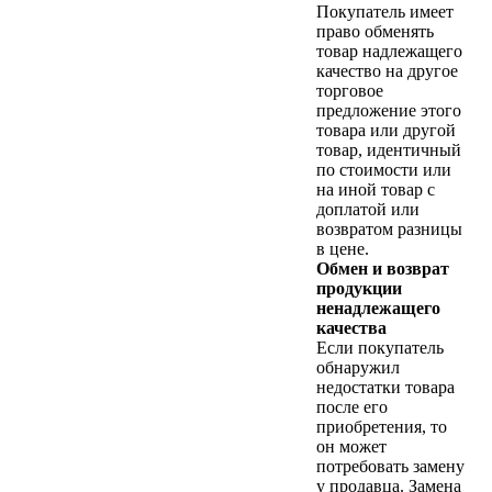
Покупатель имеет
право обменять
товар надлежащего
качество на другое
торговое
предложение этого
товара или другой
товар, идентичный
по стоимости или
на иной товар с
доплатой или
возвратом разницы
в цене.
Обмен и возврат
продукции
ненадлежащего
качества
Если покупатель
обнаружил
недостатки товара
после его
приобретения, то
он может
потребовать замену
у продавца. Замена