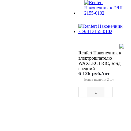
Renfert Наконечник к
электрошпателю
WAXLECTRIC, зонд
средний
6 126
руб.
/шт
Есть в наличии
2 шт.