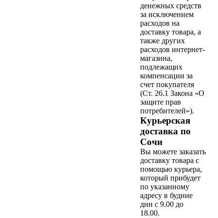
денежных средств
за исключением
расходов на
доставку товара, а
также других
расходов интернет-
магазина,
подлежащих
компенсации за
счет покупателя
(Ст. 26.1 Закона «О
защите прав
потребителей»).
Курьерская
доставка по
Сочи
Вы можете заказать
доставку товара с
помощью курьера,
который прибудет
по указанному
адресу в будние
дни с 9.00 до
18.00.