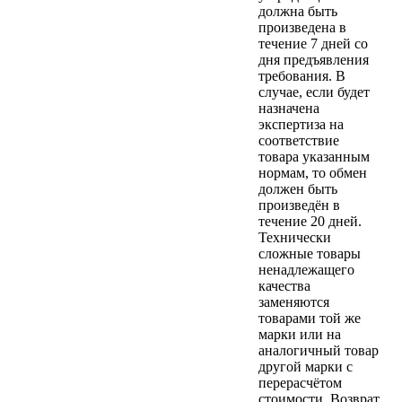
должна быть
произведена в
течение 7 дней со
дня предъявления
требования. В
случае, если будет
назначена
экспертиза на
соответствие
товара указанным
нормам, то обмен
должен быть
произведён в
течение 20 дней.
Технически
сложные товары
ненадлежащего
качества
заменяются
товарами той же
марки или на
аналогичный товар
другой марки с
перерасчётом
стоимости. Возврат