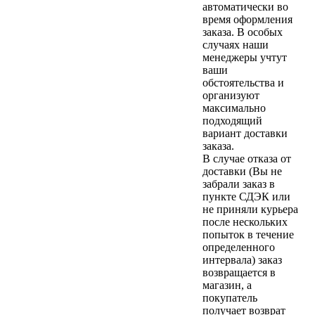
автоматически во
время оформления
заказа. В особых
случаях наши
менеджеры учтут
ваши
обстоятельства и
организуют
максимально
подходящий
вариант доставки
заказа.
В случае отказа от
доставки (Вы не
забрали заказ в
пункте СДЭК или
не приняли курьера
после нескольких
попыток в течение
определенного
интервала) заказ
возвращается в
магазин, а
покупатель
получает возврат