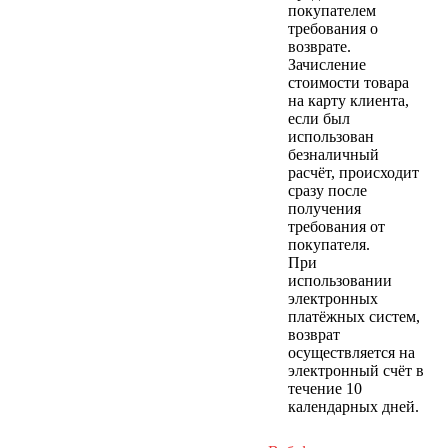
покупателем
требования о
возврате.
Зачисление
стоимости товара
на карту клиента,
если был
использован
безналичный
расчёт, происходит
сразу после
получения
требования от
покупателя.
При
использовании
электронных
платёжных систем,
возврат
осуществляется на
электронный счёт в
течение 10
календарных дней.