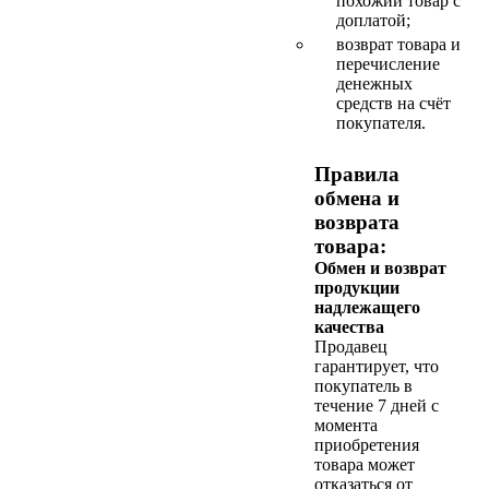
похожий товар с
доплатой;
возврат товара и
перечисление
денежных
средств на счёт
покупателя.
Правила
обмена и
возврата
товара:
Обмен и возврат
продукции
надлежащего
качества
Продавец
гарантирует, что
покупатель в
течение 7 дней с
момента
приобретения
товара может
отказаться от