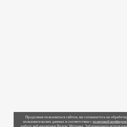
Продолжая пользоваться сайтом, вы соглашаетесь на обработку
пользовательских данных в соответствии с
политикой конфиденц
работу веб-аналитики Яндекс.Метрика. Заблокировать использов