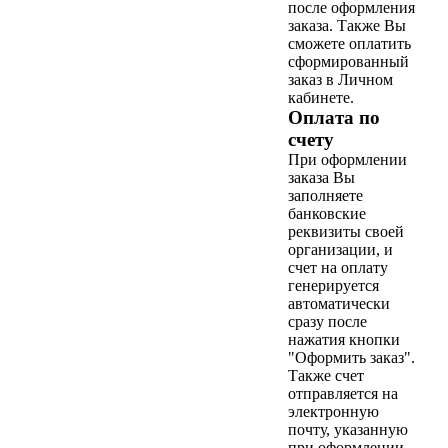
после оформления
заказа. Также Вы
сможете оплатить
сформированный
заказ в Личном
кабинете.
Оплата по
счету
При оформлении
заказа Вы
заполняете
банковские
реквизиты своей
организации, и
счет на оплату
генерируется
автоматически
сразу после
нажатия кнопки
"Оформить заказ".
Также счет
отправляется на
электронную
почту, указанную
при оформлении