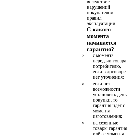
вследствие
нарушений
покупателем
правил
эксплуатации.
С какого
момента
начинается
гарантия?
с момента
передачи товара
потребителю,
если в договоре
нет уточнения;
если нет
возможности
установить день
покупки, то
гарантия идёт с
момента
изготовления;
на сезонные
товары гарантия
идёт с момента