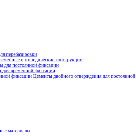
ля перебазировки
ременные ортопедические конструкции
ы для постоянной фиксации
 для временной фиксации
Цементы двойного отверждения для постоянной
ые материалы