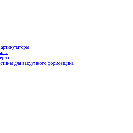
 артикуляторы
иалы
ерла
стины для вакуумного формовщика