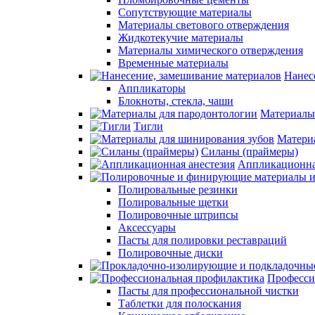
Сопутствующие материалы
Материалы светового отверждения
Жидкотекучие материалы
Материалы химического отверждения
Временные материалы
Нанес
Аппликаторы
Блокноты, стекла, чаши
Материалы
Тигли
Матери
Силаны (праймеры)
Аппликационна
Полировальные резинки
Полировальные щетки
Полировочные штрипсы
Аксессуары
Пасты для полировки реставраций
Полировочные диски
Професси
Пасты для профессиональной чистки
Таблетки для полоскания