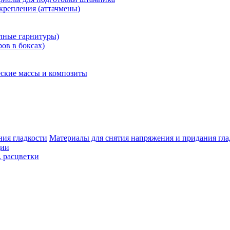
крепления (аттачмены)
олные гарнитуры)
ров в боксах)
ские массы и композиты
Материалы для снятия напряжения и придания гла
ции
, расцветки