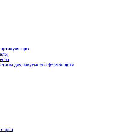
 артикуляторы
иалы
ерла
стины для вакуумного формовщика
 спреи