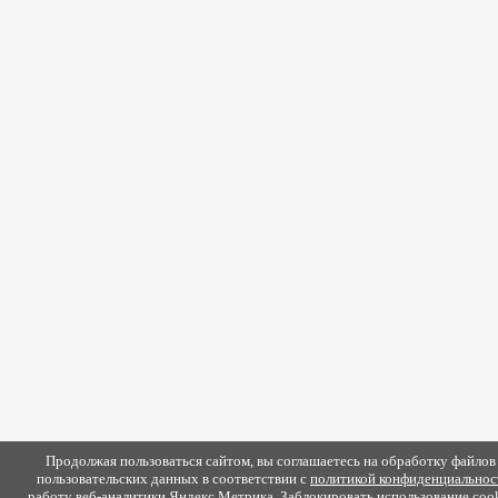
Продолжая пользоваться сайтом, вы соглашаетесь на обработку файлов 
пользовательских данных в соответствии с
политикой конфиденциальнос
работу веб-аналитики Яндекс.Метрика. Заблокировать использование coo