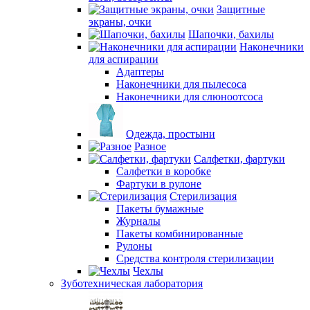
Защитные
экраны, очки
Шапочки, бахилы
Наконечники
для аспирации
Адаптеры
Наконечники для пылесоса
Наконечники для слюноотсоса
Одежда, простыни
Разное
Салфетки, фартуки
Салфетки в коробке
Фартуки в рулоне
Стерилизация
Пакеты бумажные
Журналы
Пакеты комбинированные
Рулоны
Средства контроля стерилизации
Чехлы
Зуботехническая лаборатория