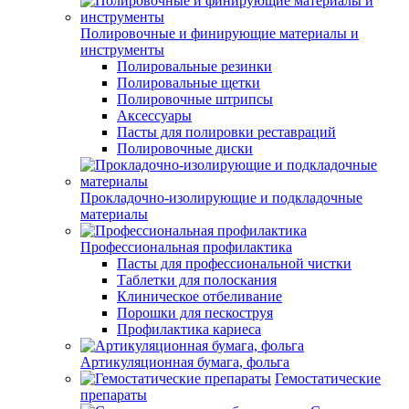
Полировочные и финирующие материалы и
инструменты
Полировальные резинки
Полировальные щетки
Полировочные штрипсы
Аксессуары
Пасты для полировки реставраций
Полировочные диски
Прокладочно-изолирующие и подкладочные
материалы
Профессиональная профилактика
Пасты для профессиональной чистки
Таблетки для полоскания
Клиническое отбеливание
Порошки для пескоструя
Профилактика кариеса
Артикуляционная бумага, фольга
Гемостатические
препараты