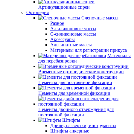
Артикуляционные спреи
Ортопедия
Слепочные массы
Разное
А-силиконовые массы
С-силиконовые массы
Аксессуары
Альгинатные массы
Материалы для регистрации прикуса
Материалы
для перебазировки
Временные ортопедические конструкции
Цементы для постоянной фиксации
Цементы для временной фиксации
Цементы двойного отверждения для
постоянной фиксации
Штифты
Дрили, развертки, инструменты
Штифты анкерные