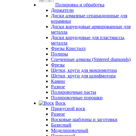
Полировка и обработка
Держатели
Диски алмазные сепарационные для
керамики
Диски корундовые армированные для
металла
Диски корундовые для пластмассы,
металла
Фрезы Кристалл
Полиры
Спеченные алмазы (Sintered diamonds)
Фрезы
Щетки, круги для микромотора
Щетки, круги для шлифмотора
Камни
Разное
Полировочные пасты
Полировочные порошки
Воск
Прикусной воск
Разное
Восковые шаблоны и заготовки
Базисный
Моделировочный
Погружной