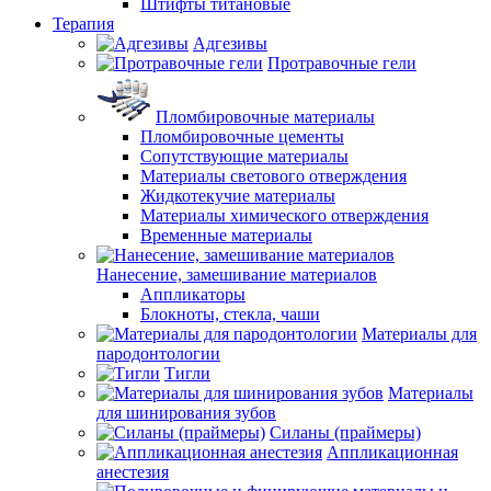
Штифты титановые
Терапия
Адгезивы
Протравочные гели
Пломбировочные материалы
Пломбировочные цементы
Сопутствующие материалы
Материалы светового отверждения
Жидкотекучие материалы
Материалы химического отверждения
Временные материалы
Нанесение, замешивание материалов
Аппликаторы
Блокноты, стекла, чаши
Материалы для
пародонтологии
Тигли
Материалы
для шинирования зубов
Силаны (праймеры)
Аппликационная
анестезия