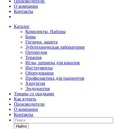
Производители
О компании
Контакты
Каталог
Комплекты, Наборы
Боры
Гигиена, защита
Зуботехническая лаборатория
Ортопедия
Терапия
Иглы, шприцы для каналов
Инструменты
Оборудование
Профилактика для пациентов
Хирургия
Эндодонтия
Товары со скидками
Как купить
Производители
О компании
Контакты
Найти