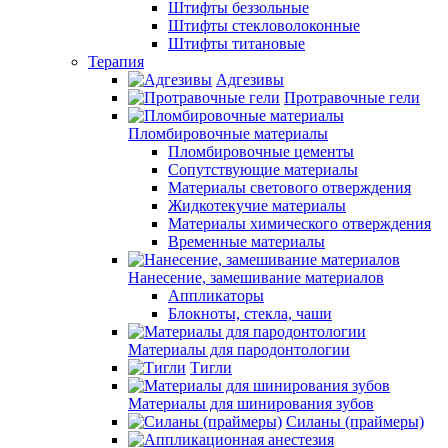
Штифты беззольные
Штифты стекловолоконные
Штифты титановые
Терапия
Адгезивы
Протравочные гели
Пломбировочные материалы
Пломбировочные цементы
Сопутствующие материалы
Материалы светового отверждения
Жидкотекучие материалы
Материалы химического отверждения
Временные материалы
Нанесение, замешивание материалов
Аппликаторы
Блокноты, стекла, чаши
Материалы для пародонтологии
Тигли
Материалы для шинирования зубов
Силаны (праймеры)