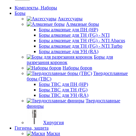
Комплекты, Наборы
Боры
Аксессуары
Алмазные боры
Боры алмазные для ПН (HP)
Боры алмазные для ТН (FG) - NTI
Боры алмазные для ТН (FG) - NTI Abacus
Боры алмазные для ТН (FG) - NTI Turbo
Боры алмазные для УН (RA)
Боры для
разрезания коронок
Наборы боров
Твердосплавные
боры (ТВС)
Боры ТВС для ПН (HP)
Боры ТВС для ТН (FG)
Боры ТВС для УН (RA)
Твердосплавные
финиры
Хирургия
Гигиена, защита
Маски