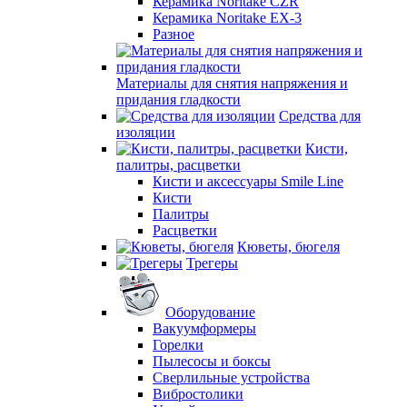
Керамика Noritake CZR
Керамика Noritake EX-3
Разное
Материалы для снятия напряжения и
придания гладкости
Средства для
изоляции
Кисти,
палитры, расцветки
Кисти и аксессуары Smile Line
Кисти
Палитры
Расцветки
Кюветы, бюгеля
Трегеры
Оборудование
Вакуумформеры
Горелки
Пылесосы и боксы
Сверлильные устройства
Вибростолики