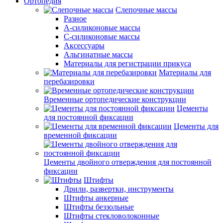
Ортопедия
Слепочные массы
Разное
А-силиконовые массы
С-силиконовые массы
Аксессуары
Альгинатные массы
Материалы для регистрации прикуса
Материалы для
перебазировки
Временные ортопедические конструкции
Цементы
для постоянной фиксации
Цементы для
временной фиксации
Цементы двойного отверждения для постоянной
фиксации
Штифты
Дрили, развертки, инструменты
Штифты анкерные
Штифты беззольные
Штифты стекловолоконные