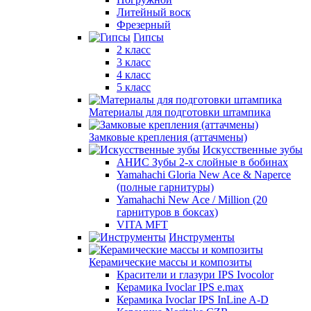
Литейный воск
Фрезерный
Гипсы
2 класс
3 класс
4 класс
5 класс
Материалы для подготовки штампика
Замковые крепления (аттачмены)
Искусственные зубы
АНИС Зубы 2-х слойные в бобинах
Yamahachi Gloria New Ace & Naperce
(полные гарнитуры)
Yamahachi New Ace / Million (20
гарнитуров в боксах)
VITA MFT
Инструменты
Керамические массы и композиты
Красители и глазури IPS Ivocolor
Керамика Ivoclar IPS e.max
Керамика Ivoclar IPS InLine A-D