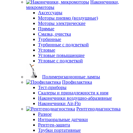
Наконечники,
микромоторы
Аксессуары
Моторы пневмо (воздушные)
Моторы электрические
Прямые
Смазка, очистка
Турбинные
Турбинные с подсветкой
Угловые
Угловые повышающие
Угловые с подсветкой
Полимеризационные лампы
Профилактика
Тест-приборы
Скалеры и принадлежности к ним
Наконечники воздушно-абразивные
Наконечники Air-Flo
Рентгенодиагностика
Разное
Интраоральные датчики
Рентген-защита
Трубки портативные