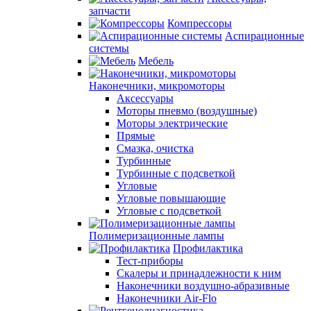
запчасти
Компрессоры
Аспирационные
системы
Мебель
Наконечники, микромоторы
Аксессуары
Моторы пневмо (воздушные)
Моторы электрические
Прямые
Смазка, очистка
Турбинные
Турбинные с подсветкой
Угловые
Угловые повышающие
Угловые с подсветкой
Полимеризационные лампы
Профилактика
Тест-приборы
Скалеры и принадлежности к ним
Наконечники воздушно-абразивные
Наконечники Air-Flo