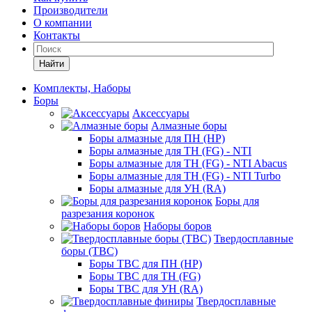
Производители
О компании
Контакты
Найти
Комплекты, Наборы
Боры
Аксессуары
Алмазные боры
Боры алмазные для ПН (HP)
Боры алмазные для ТН (FG) - NTI
Боры алмазные для ТН (FG) - NTI Abacus
Боры алмазные для ТН (FG) - NTI Turbo
Боры алмазные для УН (RA)
Боры для
разрезания коронок
Наборы боров
Твердосплавные
боры (ТВС)
Боры ТВС для ПН (HP)
Боры ТВС для ТН (FG)
Боры ТВС для УН (RA)
Твердосплавные