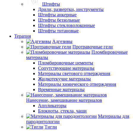
Штифты
Дрили, развертки, инструменты
Штифты анкерные
Штифты беззольные
Штифты стекловолоконные
Штифты титановые
Терапия
Адгезивы
Протравочные гели
Пломбировочные
материалы
Пломбировочные цементы
Сопутствующие материалы
Материалы светового отверждения
Жидкотекучие материалы
Материалы химического отверждения
Временные материалы
Нанесение, замешивание материалов
Аппликаторы
Блокноты, стекла, чаши
Материалы для
пародонтологии
Тигли