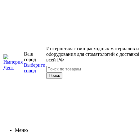
Интернет-магазин расходных материалов и
Ваш
оборудования для стоматологий с доставко
город
всей РФ
Выберите
город
Меню