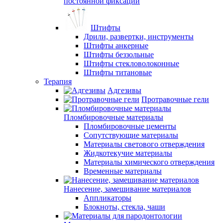
постоянной фиксации
Штифты
Дрили, развертки, инструменты
Штифты анкерные
Штифты беззольные
Штифты стекловолоконные
Штифты титановые
Терапия
Адгезивы
Протравочные гели
Пломбировочные материалы
Пломбировочные цементы
Сопутствующие материалы
Материалы светового отверждения
Жидкотекучие материалы
Материалы химического отверждения
Временные материалы
Нанесение, замешивание материалов
Аппликаторы
Блокноты, стекла, чаши