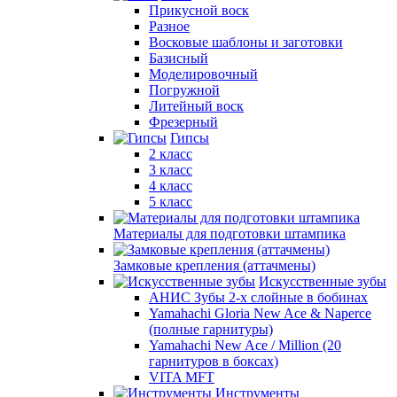
Прикусной воск
Разное
Восковые шаблоны и заготовки
Базисный
Моделировочный
Погружной
Литейный воск
Фрезерный
Гипсы
2 класс
3 класс
4 класс
5 класс
Материалы для подготовки штампика
Замковые крепления (аттачмены)
Искусственные зубы
АНИС Зубы 2-х слойные в бобинах
Yamahachi Gloria New Ace & Naperce
(полные гарнитуры)
Yamahachi New Ace / Million (20
гарнитуров в боксах)
VITA MFT
Инструменты