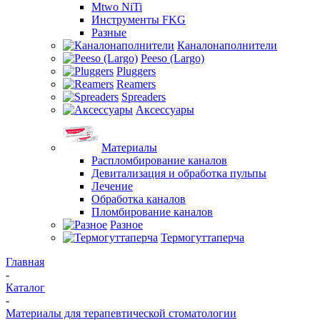
Mtwo NiTi
Инструменты FKG
Разные
Каналонаполнители
Peeso (Largo)
Pluggers
Reamers
Spreaders
Аксессуары
Материалы
Распломбирование каналов
Девитализация и обработка пульпы
Лечение
Обработка каналов
Пломбирование каналов
Разное
Термогуттаперча
Главная
-
Каталог
-
Материалы для терапевтической стоматологии