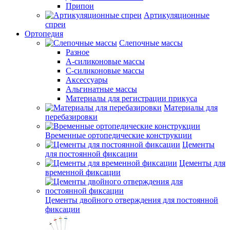
Припои
Артикуляционные
спреи
Ортопедия
Слепочные массы
Разное
А-силиконовые массы
С-силиконовые массы
Аксессуары
Альгинатные массы
Материалы для регистрации прикуса
Материалы для
перебазировки
Временные ортопедические конструкции
Цементы
для постоянной фиксации
Цементы для
временной фиксации
Цементы двойного отверждения для постоянной
фиксации