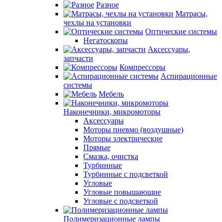
Разное
Матрасы,
чехлы на установки
Оптические системы
Негатоскопы
Аксессуары,
запчасти
Компрессоры
Аспирационные
системы
Мебель
Наконечники, микромоторы
Аксессуары
Моторы пневмо (воздушные)
Моторы электрические
Прямые
Смазка, очистка
Турбинные
Турбинные с подсветкой
Угловые
Угловые повышающие
Угловые с подсветкой
Полимеризационные лампы