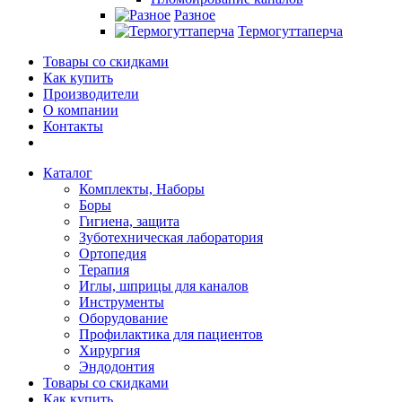
Разное
Термогуттаперча
Товары со скидками
Как купить
Производители
О компании
Контакты
Каталог
Комплекты, Наборы
Боры
Гигиена, защита
Зуботехническая лаборатория
Ортопедия
Терапия
Иглы, шприцы для каналов
Инструменты
Оборудование
Профилактика для пациентов
Хирургия
Эндодонтия
Товары со скидками
Как купить