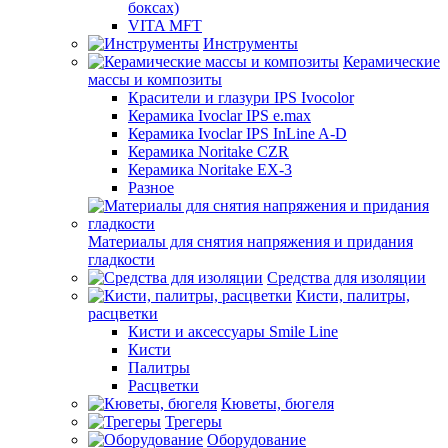
боксах)
VITA MFT
Инструменты
Керамические
массы и композиты
Красители и глазури IPS Ivocolor
Керамика Ivoclar IPS e.max
Керамика Ivoclar IPS InLine A-D
Керамика Noritake CZR
Керамика Noritake EX-3
Разное
Материалы для снятия напряжения и придания
гладкости
Средства для изоляции
Кисти, палитры,
расцветки
Кисти и аксессуары Smile Line
Кисти
Палитры
Расцветки
Кюветы, бюгеля
Трегеры
Оборудование