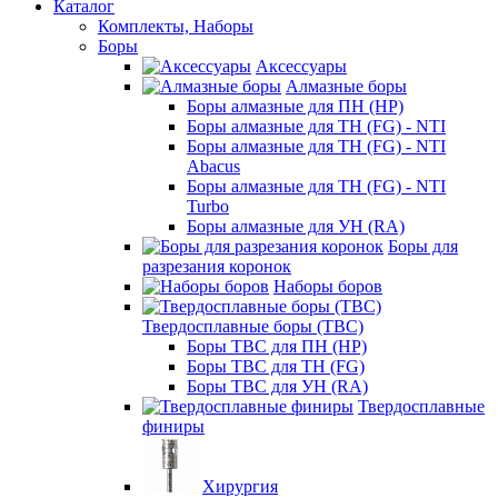
Каталог
Комплекты, Наборы
Боры
Аксессуары
Алмазные боры
Боры алмазные для ПН (HP)
Боры алмазные для ТН (FG) - NTI
Боры алмазные для ТН (FG) - NTI
Abacus
Боры алмазные для ТН (FG) - NTI
Turbo
Боры алмазные для УН (RA)
Боры для
разрезания коронок
Наборы боров
Твердосплавные боры (ТВС)
Боры ТВС для ПН (HP)
Боры ТВС для ТН (FG)
Боры ТВС для УН (RA)
Твердосплавные
финиры
Хирургия