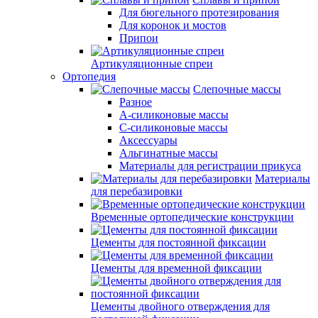
Для бюгельного протезирования
Для коронок и мостов
Припои
Артикуляционные спреи
Ортопедия
Слепочные массы
Разное
А-силиконовые массы
С-силиконовые массы
Аксессуары
Альгинатные массы
Материалы для регистрации прикуса
Материалы
для перебазировки
Временные ортопедические конструкции
Цементы для постоянной фиксации
Цементы для временной фиксации
Цементы двойного отверждения для