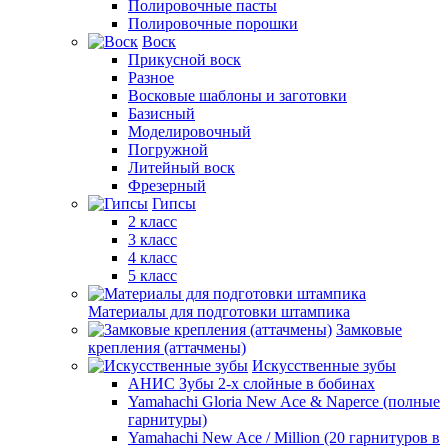
Полировочные пасты
Полировочные порошки
Воск
Прикусной воск
Разное
Восковые шаблоны и заготовки
Базисный
Моделировочный
Погружной
Литейный воск
Фрезерный
Гипсы
2 класс
3 класс
4 класс
5 класс
Материалы для подготовки штампика
Замковые
крепления (аттачмены)
Искусственные зубы
АНИС Зубы 2-х слойные в бобинах
Yamahachi Gloria New Ace & Naperce (полные
гарнитуры)
Yamahachi New Ace / Million (20 гарнитуров в