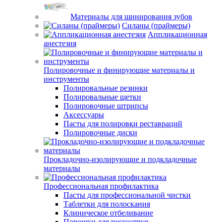
Материалы для шинирования зубов
Силаны (праймеры)
Аппликационная
анестезия
Полировочные и финирующие материалы и
инструменты
Полировальные резинки
Полировальные щетки
Полировочные штрипсы
Аксессуары
Пасты для полировки реставраций
Полировочные диски
Прокладочно-изолирующие и подкладочные
материалы
Профессиональная профилактика
Пасты для профессиональной чистки
Таблетки для полоскания
Клиническое отбеливание
Порошки для пескоструя