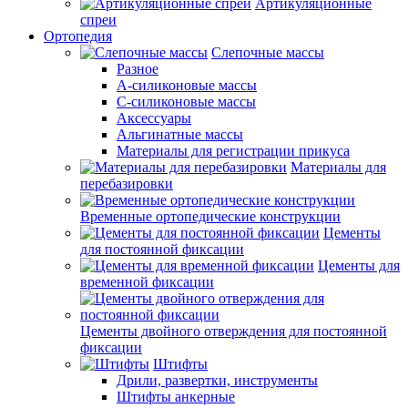
Артикуляционные
спреи
Ортопедия
Слепочные массы
Разное
А-силиконовые массы
С-силиконовые массы
Аксессуары
Альгинатные массы
Материалы для регистрации прикуса
Материалы для
перебазировки
Временные ортопедические конструкции
Цементы
для постоянной фиксации
Цементы для
временной фиксации
Цементы двойного отверждения для постоянной
фиксации
Штифты
Дрили, развертки, инструменты
Штифты анкерные