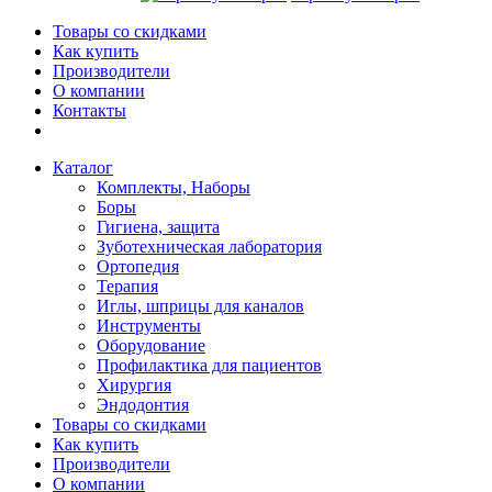
Товары со скидками
Как купить
Производители
О компании
Контакты
Каталог
Комплекты, Наборы
Боры
Гигиена, защита
Зуботехническая лаборатория
Ортопедия
Терапия
Иглы, шприцы для каналов
Инструменты
Оборудование
Профилактика для пациентов
Хирургия
Эндодонтия
Товары со скидками
Как купить
Производители
О компании