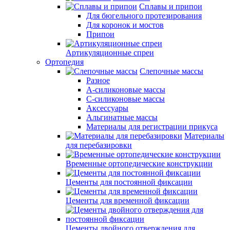
Сплавы и припои
Для бюгельного протезирования
Для коронок и мостов
Припои
Артикуляционные спреи
Ортопедия
Слепочные массы
Разное
А-силиконовые массы
С-силиконовые массы
Аксессуары
Альгинатные массы
Материалы для регистрации прикуса
Материалы
для перебазировки
Временные ортопедические конструкции
Цементы для постоянной фиксации
Цементы для временной фиксации
Цементы двойного отверждения для