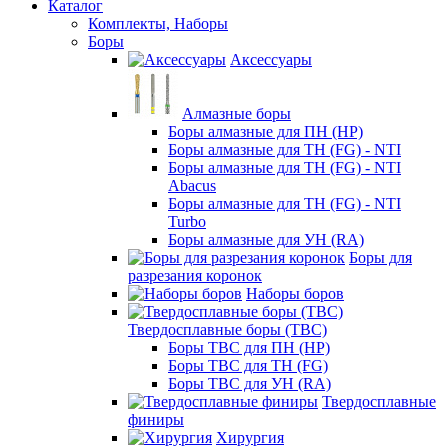
Каталог
Комплекты, Наборы
Боры
Аксессуары
Алмазные боры
Боры алмазные для ПН (HP)
Боры алмазные для ТН (FG) - NTI
Боры алмазные для ТН (FG) - NTI
Abacus
Боры алмазные для ТН (FG) - NTI
Turbo
Боры алмазные для УН (RA)
Боры для
разрезания коронок
Наборы боров
Твердосплавные боры (ТВС)
Боры ТВС для ПН (HP)
Боры ТВС для ТН (FG)
Боры ТВС для УН (RA)
Твердосплавные
финиры
Хирургия