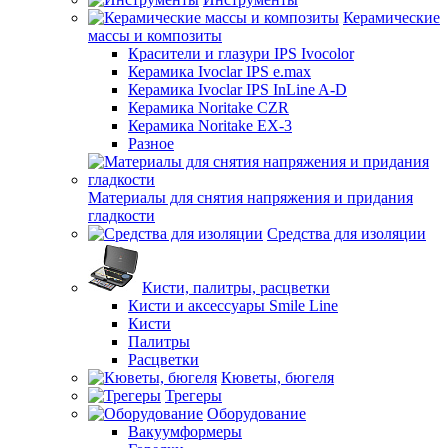
Керамические
массы и композиты
Красители и глазури IPS Ivocolor
Керамика Ivoclar IPS e.max
Керамика Ivoclar IPS InLine A-D
Керамика Noritake CZR
Керамика Noritake EX-3
Разное
Материалы для снятия напряжения и придания
гладкости
Средства для изоляции
Кисти, палитры, расцветки
Кисти и аксессуары Smile Line
Кисти
Палитры
Расцветки
Кюветы, бюгеля
Трегеры
Оборудование
Вакуумформеры