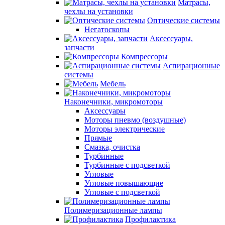
Матрасы,
чехлы на установки
Оптические системы
Негатоскопы
Аксессуары,
запчасти
Компрессоры
Аспирационные
системы
Мебель
Наконечники, микромоторы
Аксессуары
Моторы пневмо (воздушные)
Моторы электрические
Прямые
Смазка, очистка
Турбинные
Турбинные с подсветкой
Угловые
Угловые повышающие
Угловые с подсветкой
Полимеризационные лампы
Профилактика