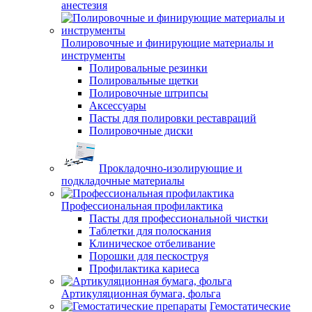
анестезия
Полировочные и финирующие материалы и
инструменты
Полировальные резинки
Полировальные щетки
Полировочные штрипсы
Аксессуары
Пасты для полировки реставраций
Полировочные диски
Прокладочно-изолирующие и
подкладочные материалы
Профессиональная профилактика
Пасты для профессиональной чистки
Таблетки для полоскания
Клиническое отбеливание
Порошки для пескоструя
Профилактика кариеса
Артикуляционная бумага, фольга
Гемостатические