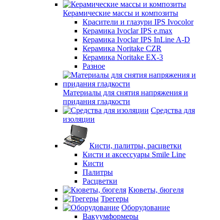
Керамические массы и композиты
Красители и глазури IPS Ivocolor
Керамика Ivoclar IPS e.max
Керамика Ivoclar IPS InLine A-D
Керамика Noritake CZR
Керамика Noritake EX-3
Разное
Материалы для снятия напряжения и
придания гладкости
Средства для
изоляции
Кисти, палитры, расцветки
Кисти и аксессуары Smile Line
Кисти
Палитры
Расцветки
Кюветы, бюгеля
Трегеры
Оборудование
Вакуумформеры