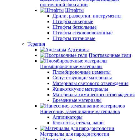
постоянной фиксации
Штифты
Дрили, развертки, инструменты
Штифты анкерные
Штифты беззольные
Штифты стекловолоконные
Штифты титановые
Терапия
Адгезивы
Протравочные гели
Пломбировочные материалы
Пломбировочные цементы
Сопутствующие материалы
Материалы светового отверждения
Жидкотекучие материалы
Материалы химического отверждения
Временные материалы
Нанесение, замешивание материалов
Аппликаторы
Блокноты, стекла, чаши
Материалы для пародонтологии
Тигли