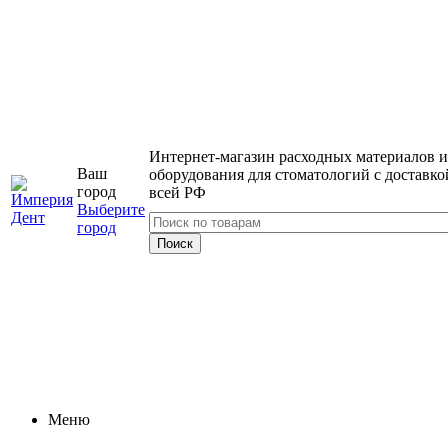
Интернет-магазин расходных материалов и
Ваш
оборудования для стоматологий с доставко
город
всей РФ
Выберите
город
Меню