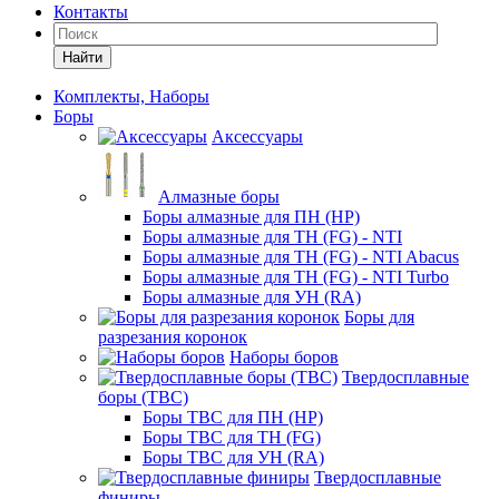
Контакты
Найти
Комплекты, Наборы
Боры
Аксессуары
Алмазные боры
Боры алмазные для ПН (HP)
Боры алмазные для ТН (FG) - NTI
Боры алмазные для ТН (FG) - NTI Abacus
Боры алмазные для ТН (FG) - NTI Turbo
Боры алмазные для УН (RA)
Боры для
разрезания коронок
Наборы боров
Твердосплавные
боры (ТВС)
Боры ТВС для ПН (HP)
Боры ТВС для ТН (FG)
Боры ТВС для УН (RA)
Твердосплавные
финиры