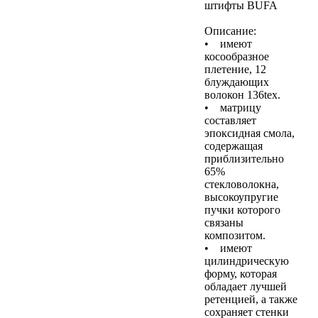
штифты BUFA
Описание:
• имеют
косообразное
плетение, 12
блуждающих
волокон 136tex.
• матрицу
составляет
эпоксидная смола,
содержащая
приблизительно
65%
стекловолокна,
высокоупругие
пучки которого
связаны
композитом.
• имеют
цилиндрическую
форму, которая
обладает лучшей
ретенцией, а также
сохраняет стенки