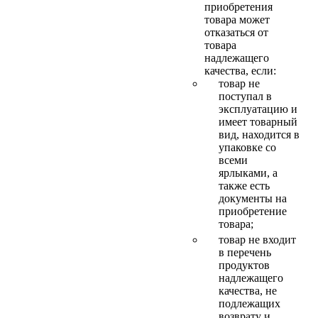
приобретения
товара может
отказаться от
товара
надлежащего
качества, если:
товар не
поступал в
эксплуатацию и
имеет товарный
вид, находится в
упаковке со
всеми
ярлыками, а
также есть
документы на
приобретение
товара;
товар не входит
в перечень
продуктов
надлежащего
качества, не
подлежащих
возврату и