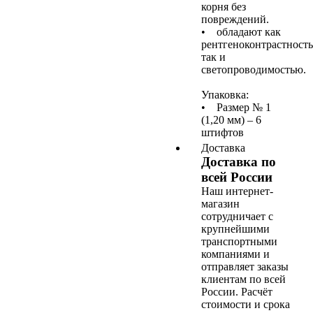
корня без
повреждений.
• обладают как
рентгеноконтрастност
так и
светопроводимостью.
Упаковка:
• Размер № 1
(1,20 мм) – 6
штифтов
Доставка
Доставка по
всей России
Наш интернет-
магазин
сотрудничает с
крупнейшими
транспортными
компаниями и
отправляет заказы
клиентам по всей
России. Расчёт
стоимости и срока