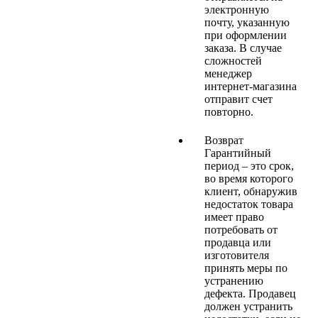
электронную
почту, указанную
при оформлении
заказа. В случае
сложностей
менеджер
интернет-магазина
отправит счет
повторно.
Возврат
Гарантийный
период – это срок,
во время которого
клиент, обнаружив
недостаток товара
имеет право
потребовать от
продавца или
изготовителя
принять меры по
устранению
дефекта. Продавец
должен устранить