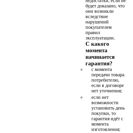
недостатки, если не
будет доказано, что
они возникли
вследствие
нарушений
покупателем
правил
эксплуатации.
С какого
момента
начинается
гарантия?
с момента
передачи товара
потребителю,
если в договоре
нет уточнения;
если нет
возможности
установить день
покупки, то
гарантия идёт с
момента
изготовления;