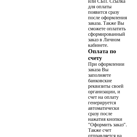
или СБП. Ссылка
для оплаты
появится сразу
после оформления
заказа. Также Вы
сможете оплатить
сформированный
заказ в Личном
кабинете.
Оплата по
счету
При оформлении
заказа Вы
заполняете
банковские
реквизиты своей
организации, и
счет на оплату
генерируется
автоматически
сразу после
нажатия кнопки
"Оформить заказ".
Также счет
отправляется на