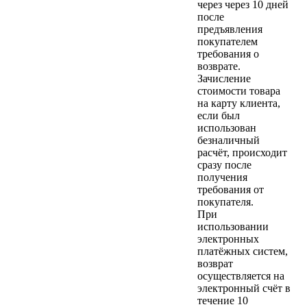
через через 10 дней
после
предъявления
покупателем
требования о
возврате.
Зачисление
стоимости товара
на карту клиента,
если был
использован
безналичный
расчёт, происходит
сразу после
получения
требования от
покупателя.
При
использовании
электронных
платёжных систем,
возврат
осуществляется на
электронный счёт в
течение 10