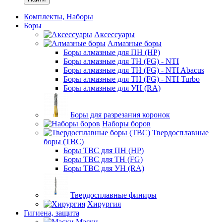
Комплекты, Наборы
Боры
Аксессуары
Алмазные боры
Боры алмазные для ПН (HP)
Боры алмазные для ТН (FG) - NTI
Боры алмазные для ТН (FG) - NTI Abacus
Боры алмазные для ТН (FG) - NTI Turbo
Боры алмазные для УН (RA)
Боры для разрезания коронок
Наборы боров
Твердосплавные
боры (ТВС)
Боры ТВС для ПН (HP)
Боры ТВС для ТН (FG)
Боры ТВС для УН (RA)
Твердосплавные финиры
Хирургия
Гигиена, защита
Маски