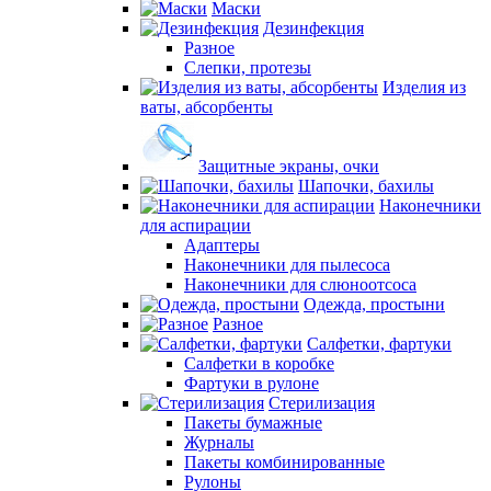
Маски
Дезинфекция
Разное
Слепки, протезы
Изделия из
ваты, абсорбенты
Защитные экраны, очки
Шапочки, бахилы
Наконечники
для аспирации
Адаптеры
Наконечники для пылесоса
Наконечники для слюноотсоса
Одежда, простыни
Разное
Салфетки, фартуки
Салфетки в коробке
Фартуки в рулоне
Стерилизация
Пакеты бумажные
Журналы
Пакеты комбинированные
Рулоны