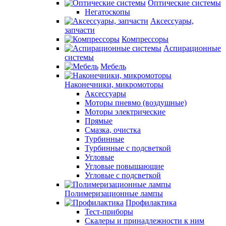
Оптические системы
Негатоскопы
Аксессуары,
запчасти
Компрессоры
Аспирационные
системы
Мебель
Наконечники, микромоторы
Аксессуары
Моторы пневмо (воздушные)
Моторы электрические
Прямые
Смазка, очистка
Турбинные
Турбинные с подсветкой
Угловые
Угловые повышающие
Угловые с подсветкой
Полимеризационные лампы
Профилактика
Тест-приборы
Скалеры и принадлежности к ним