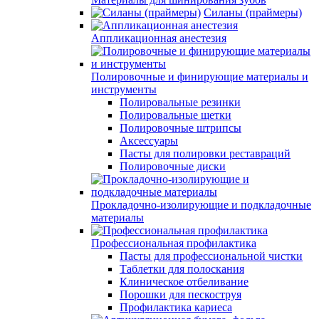
Силаны (праймеры)
Аппликационная анестезия
Полировочные и финирующие материалы и
инструменты
Полировальные резинки
Полировальные щетки
Полировочные штрипсы
Аксессуары
Пасты для полировки реставраций
Полировочные диски
Прокладочно-изолирующие и подкладочные
материалы
Профессиональная профилактика
Пасты для профессиональной чистки
Таблетки для полоскания
Клиническое отбеливание
Порошки для пескоструя
Профилактика кариеса