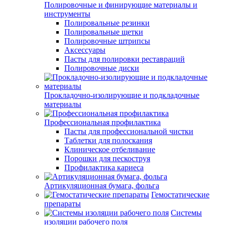
Полировочные и финирующие материалы и
инструменты
Полировальные резинки
Полировальные щетки
Полировочные штрипсы
Аксессуары
Пасты для полировки реставраций
Полировочные диски
Прокладочно-изолирующие и подкладочные
материалы
Профессиональная профилактика
Пасты для профессиональной чистки
Таблетки для полоскания
Клиническое отбеливание
Порошки для пескоструя
Профилактика кариеса
Артикуляционная бумага, фольга
Гемостатические
препараты
Системы
изоляции рабочего поля