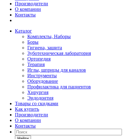
Производители
О компании
Контакты
Каталог
Комплекты, Наборы
Боры
Гигиена, защита
Зуботехническая лаборатория
Ортопедия
Терапия
Иглы, шприцы для каналов
Инструменты
Оборудование
Профилактика для пациентов
Хирургия
Эндодонтия
Товары со скидками
Как купить
Производители
О компании
Контакты
Найти