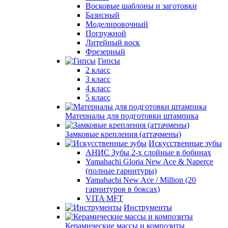
Восковые шаблоны и заготовки
Базисный
Моделировочный
Погружной
Литейный воск
Фрезерный
Гипсы
2 класс
3 класс
4 класс
5 класс
Материалы для подготовки штампика
Замковые крепления (аттачмены)
Искусственные зубы
АНИС Зубы 2-х слойные в бобинах
Yamahachi Gloria New Ace & Naperce
(полные гарнитуры)
Yamahachi New Ace / Million (20
гарнитуров в боксах)
VITA MFT
Инструменты
Керамические массы и композиты