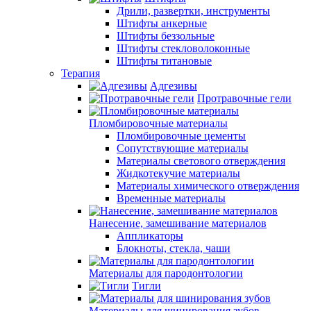
Дрили, развертки, инструменты
Штифты анкерные
Штифты беззольные
Штифты стекловолоконные
Штифты титановые
Терапия
Адгезивы
Протравочные гели
Пломбировочные материалы
Пломбировочные цементы
Сопутствующие материалы
Материалы светового отверждения
Жидкотекучие материалы
Материалы химического отверждения
Временные материалы
Нанесение, замешивание материалов
Аппликаторы
Блокноты, стекла, чаши
Материалы для пародонтологии
Тигли
Материалы для шинирования зубов