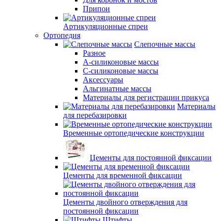
Припои
Артикуляционные спреи
Ортопедия
Слепочные массы
Разное
А-силиконовые массы
С-силиконовые массы
Аксессуары
Альгинатные массы
Материалы для регистрации прикуса
Материалы
для перебазировки
Временные ортопедические конструкции
Цементы для постоянной фиксации
Цементы для временной фиксации
Цементы двойного отверждения для
постоянной фиксации
Штифты