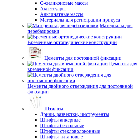
С-силиконовые массы
Аксессуары
Альгинатные массы
Материалы для регистрации прикуса
Материалы для
перебазировки
Временные ортопедические конструкции
Цементы для постоянной фиксации
Цементы для
временной фиксации
Цементы двойного отверждения для постоянной
фиксации
Штифты
Дрили, развертки, инструменты
Штифты анкерные
Штифты беззольные
Штифты стекловолоконные
Штифты титановые