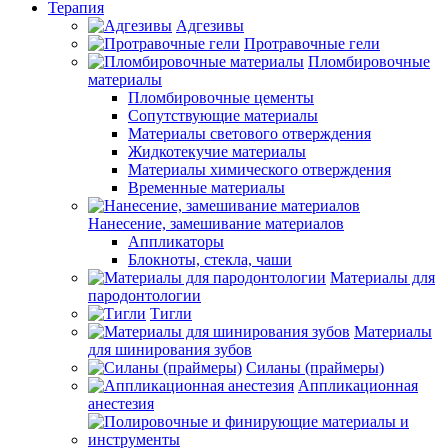
Терапия
Адгезивы
Протравочные гели
Пломбировочные
материалы
Пломбировочные цементы
Сопутствующие материалы
Материалы светового отверждения
Жидкотекучие материалы
Материалы химического отверждения
Временные материалы
Нанесение, замешивание материалов
Аппликаторы
Блокноты, стекла, чаши
Материалы для
пародонтологии
Тигли
Материалы
для шинирования зубов
Силаны (праймеры)
Аппликационная
анестезия