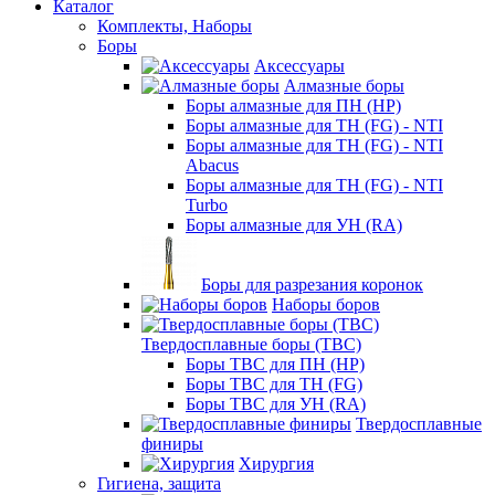
Каталог
Комплекты, Наборы
Боры
Аксессуары
Алмазные боры
Боры алмазные для ПН (HP)
Боры алмазные для ТН (FG) - NTI
Боры алмазные для ТН (FG) - NTI
Abacus
Боры алмазные для ТН (FG) - NTI
Turbo
Боры алмазные для УН (RA)
Боры для разрезания коронок
Наборы боров
Твердосплавные боры (ТВС)
Боры ТВС для ПН (HP)
Боры ТВС для ТН (FG)
Боры ТВС для УН (RA)
Твердосплавные
финиры
Хирургия
Гигиена, защита