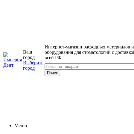
Интернет-магазин расходных материалов и
Ваш
оборудования для стоматологий с доставко
город
всей РФ
Выберите
город
Меню