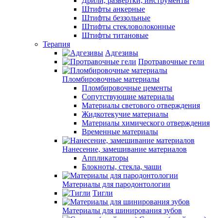
Дрили, развертки, инструменты
Штифты анкерные
Штифты беззольные
Штифты стекловолоконные
Штифты титановые
Терапия
Адгезивы
Протравочные гели
Пломбировочные материалы
Пломбировочные цементы
Сопутствующие материалы
Материалы светового отверждения
Жидкотекучие материалы
Материалы химического отверждения
Временные материалы
Нанесение, замешивание материалов
Аппликаторы
Блокноты, стекла, чаши
Материалы для пародонтологии
Тигли
Материалы для шинирования зубов