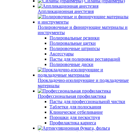
Силаны (праймеры)
Аппликационная анестезия
Полировочные и финирующие материалы и
инструменты
Полировальные резинки
Полировальные щетки
Полировочные штрипсы
Аксессуары
Пасты для полировки реставраций
Полировочные диски
Прокладочно-изолирующие и подкладочные
материалы
Профессиональная профилактика
Пасты для профессиональной чистки
Таблетки для полоскания
Клиническое отбеливание
Порошки для пескоструя
Профилактика кариеса