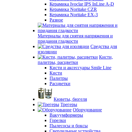
Керамика Ivoclar IPS InLine A-D
Керамика Noritake CZR
Керамика Noritake EX-3
Разное
Материалы для снятия напряжения и
придания гладкости
Средства для
изоляции
Кисти,
палитры, расцветки
Кисти и аксессуары Smile Line
Кисти
Палитры
Расцветки
Кюветы, бюгеля
Трегеры
Оборудование
Вакуумформеры
Горелки
Пылесосы и боксы
Сверлильные устройства