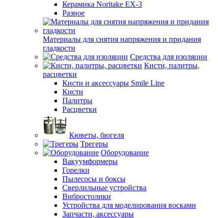
Керамика Noritake EX-3
Разное
Материалы для снятия напряжения и придания
гладкости
Средства для изоляции
Кисти, палитры,
расцветки
Кисти и аксессуары Smile Line
Кисти
Палитры
Расцветки
Кюветы, бюгеля
Трегеры
Оборудование
Вакуумформеры
Горелки
Пылесосы и боксы
Сверлильные устройства
Вибростолики
Устройства для моделирования восками
Запчасти, аксессуары