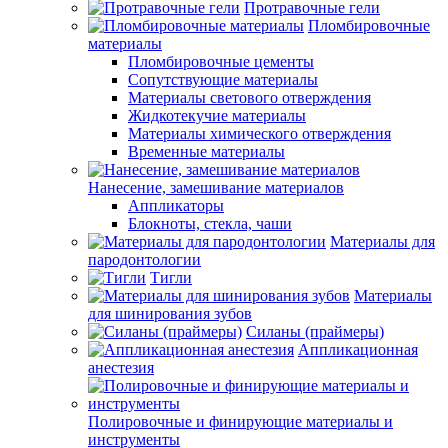
Протравочные гели
Пломбировочные
материалы
Пломбировочные цементы
Сопутствующие материалы
Материалы светового отверждения
Жидкотекучие материалы
Материалы химического отверждения
Временные материалы
Нанесение, замешивание материалов
Аппликаторы
Блокноты, стекла, чаши
Материалы для
пародонтологии
Тигли
Материалы
для шинирования зубов
Силаны (праймеры)
Аппликационная
анестезия
Полировочные и финирующие материалы и
инструменты