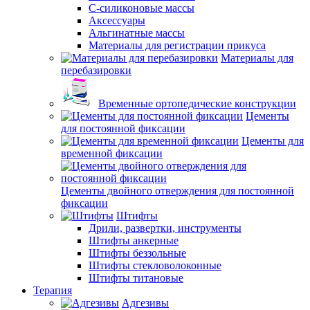
С-силиконовые массы
Аксессуары
Альгинатные массы
Материалы для регистрации прикуса
Материалы для
перебазировки
Временные ортопедические конструкции
Цементы
для постоянной фиксации
Цементы для
временной фиксации
Цементы двойного отверждения для постоянной
фиксации
Штифты
Дрили, развертки, инструменты
Штифты анкерные
Штифты беззольные
Штифты стекловолоконные
Штифты титановые
Терапия
Адгезивы