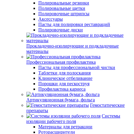
Полировальные резинки
Полировальные щетки
Полировочные штрипсы
Аксессуары
Пасты для полировки реставраций
Полировочные диски
Прокладочно-изолирующие и подкладочные
материалы
Профессиональная профилактика
Пасты для профессиональной чистки
Таблетки для полоскания
Клиническое отбеливание
Порошки для пескоструя
Профилактика кариеса
Артикуляционная бумага, фольга
Гемостатические
препараты
Системы
изоляции рабочего поля
Материалы для ретракции
Роторасширители