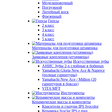
Моделировочный
Погружной
Литейный воск
Фрезерный
Гипсы
2 класс
3 класс
4 класс
5 класс
Материалы для подготовки штампика
Замковые крепления (аттачмены)
Искусственные зубы
АНИС Зубы 2-х слойные в бобинах
Yamahachi Gloria New Ace & Naperce
(полные гарнитуры)
Yamahachi New Ace / Million (20
гарнитуров в боксах)
VITA MFT
Инструменты
Керамические массы и композиты
Красители и глазури IPS Ivocolor
Керамика Ivoclar IPS e.max