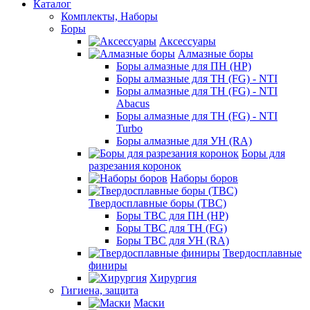
Каталог
Комплекты, Наборы
Боры
Аксессуары
Алмазные боры
Боры алмазные для ПН (HP)
Боры алмазные для ТН (FG) - NTI
Боры алмазные для ТН (FG) - NTI
Abacus
Боры алмазные для ТН (FG) - NTI
Turbo
Боры алмазные для УН (RA)
Боры для
разрезания коронок
Наборы боров
Твердосплавные боры (ТВС)
Боры ТВС для ПН (HP)
Боры ТВС для ТН (FG)
Боры ТВС для УН (RA)
Твердосплавные
финиры
Хирургия
Гигиена, защита
Маски