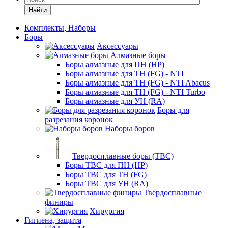
Найти
Комплекты, Наборы
Боры
Аксессуары
Алмазные боры
Боры алмазные для ПН (HP)
Боры алмазные для ТН (FG) - NTI
Боры алмазные для ТН (FG) - NTI Abacus
Боры алмазные для ТН (FG) - NTI Turbo
Боры алмазные для УН (RA)
Боры для
разрезания коронок
Наборы боров
Твердосплавные боры (ТВС)
Боры ТВС для ПН (HP)
Боры ТВС для ТН (FG)
Боры ТВС для УН (RA)
Твердосплавные
финиры
Хирургия
Гигиена, защита