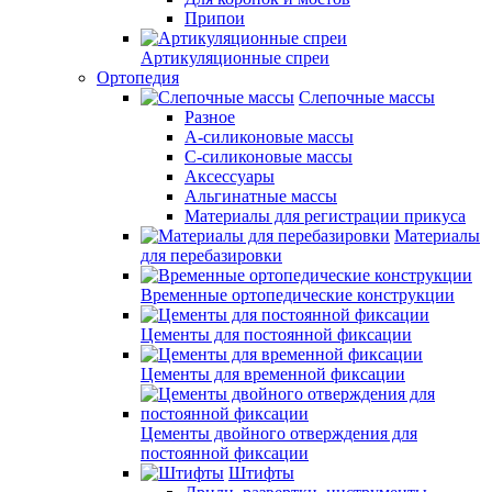
Припои
Артикуляционные спреи
Ортопедия
Слепочные массы
Разное
А-силиконовые массы
С-силиконовые массы
Аксессуары
Альгинатные массы
Материалы для регистрации прикуса
Материалы
для перебазировки
Временные ортопедические конструкции
Цементы для постоянной фиксации
Цементы для временной фиксации
Цементы двойного отверждения для
постоянной фиксации
Штифты