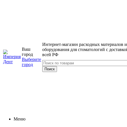
Интернет-магазин расходных материалов и
Ваш
оборудования для стоматологий с доставко
город
всей РФ
Выберите
город
Меню