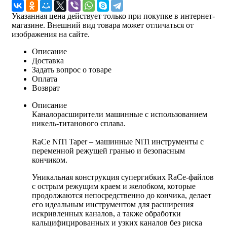
Указанная цена действует только при покупке в интернет-
магазине. Внешний вид товара может отличаться от
изображения на сайте.
Описание
Доставка
Задать вопрос о товаре
Оплата
Возврат
Описание
Каналорасширители машинные с использованием
никель-титанового сплава.
RaCe NiTi Taper – машинные NiTi инструменты с
переменной режущей гранью и безопасным
кончиком.
Уникальная конструкция супергибких RaCe-файлов
с острым режущим краем и желобком, которые
продолжаются непосредственно до кончика, делает
его идеальным инструментом для расширения
искривленных каналов, а также обработки
кальцифицированных и узких каналов без риска