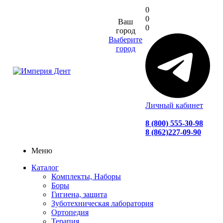
0
0
Ваш
0
город
Выберите
город
Личный кабинет
8 (800) 555-30-98
8 (862)227-09-90
Меню
Каталог
Комплекты, Наборы
Боры
Гигиена, защита
Зуботехническая лаборатория
Ортопедия
Терапия