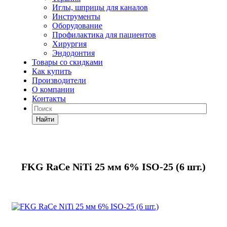
Иглы, шприцы для каналов
Инструменты
Оборудование
Профилактика для пациентов
Хирургия
Эндодонтия
Товары со скидками
Как купить
Производители
О компании
Контакты
Найти
FKG RaCe NiTi 25 мм 6% ISO-25 (6 шт.)