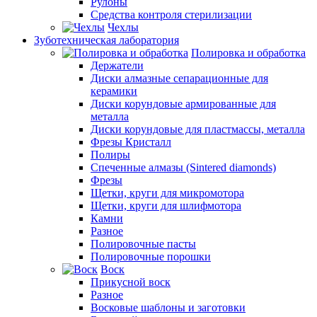
Рулоны
Средства контроля стерилизации
Чехлы
Зуботехническая лаборатория
Полировка и обработка
Держатели
Диски алмазные сепарационные для
керамики
Диски корундовые армированные для
металла
Диски корундовые для пластмассы, металла
Фрезы Кристалл
Полиры
Спеченные алмазы (Sintered diamonds)
Фрезы
Щетки, круги для микромотора
Щетки, круги для шлифмотора
Камни
Разное
Полировочные пасты
Полировочные порошки
Воск
Прикусной воск
Разное
Восковые шаблоны и заготовки