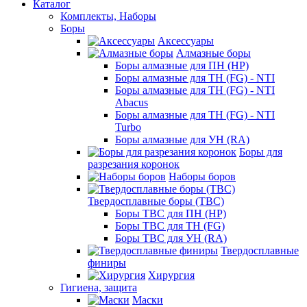
Каталог
Комплекты, Наборы
Боры
Аксессуары
Алмазные боры
Боры алмазные для ПН (HP)
Боры алмазные для ТН (FG) - NTI
Боры алмазные для ТН (FG) - NTI
Abacus
Боры алмазные для ТН (FG) - NTI
Turbo
Боры алмазные для УН (RA)
Боры для
разрезания коронок
Наборы боров
Твердосплавные боры (ТВС)
Боры ТВС для ПН (HP)
Боры ТВС для ТН (FG)
Боры ТВС для УН (RA)
Твердосплавные
финиры
Хирургия
Гигиена, защита
Маски