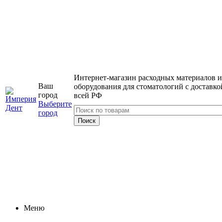
Интернет-магазин расходных материалов и
Ваш
оборудования для стоматологий с доставко
город
всей РФ
Выберите
город
Меню