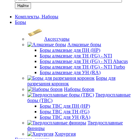
Найти
Комплекты, Наборы
Боры
Аксессуары
Алмазные боры
Боры алмазные для ПН (HP)
Боры алмазные для ТН (FG) - NTI
Боры алмазные для ТН (FG) - NTI Abacus
Боры алмазные для ТН (FG) - NTI Turbo
Боры алмазные для УН (RA)
Боры для
разрезания коронок
Наборы боров
Твердосплавные
боры (ТВС)
Боры ТВС для ПН (HP)
Боры ТВС для ТН (FG)
Боры ТВС для УН (RA)
Твердосплавные
финиры
Хирургия