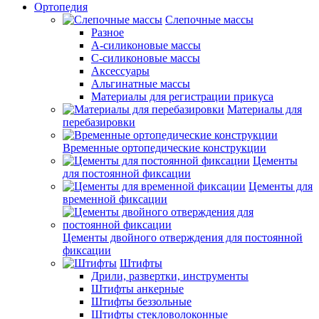
Ортопедия
Слепочные массы
Разное
А-силиконовые массы
С-силиконовые массы
Аксессуары
Альгинатные массы
Материалы для регистрации прикуса
Материалы для
перебазировки
Временные ортопедические конструкции
Цементы
для постоянной фиксации
Цементы для
временной фиксации
Цементы двойного отверждения для постоянной
фиксации
Штифты
Дрили, развертки, инструменты
Штифты анкерные
Штифты беззольные
Штифты стекловолоконные