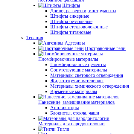
Штифты
Дрили, развертки, инструменты
Штифты анкерные
Штифты беззольные
Штифты стекловолоконные
Штифты титановые
Терапия
Адгезивы
Протравочные гели
Пломбировочные материалы
Пломбировочные цементы
Сопутствующие материалы
Материалы светового отверждения
Жидкотекучие материалы
Материалы химического отверждения
Временные материалы
Нанесение, замешивание материалов
Аппликаторы
Блокноты, стекла, чаши
Материалы для пародонтологии
Тигли