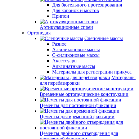
Для бюгельного протезирования
Для коронок и мостов
Припои
Артикуляционные спреи
Ортопедия
Слепочные массы
Разное
А-силиконовые массы
С-силиконовые массы
Аксессуары
Альгинатные массы
Материалы для регистрации прикуса
Материалы
для перебазировки
Временные ортопедические конструкции
Цементы для постоянной фиксации
Цементы для временной фиксации
Цементы двойного отверждения для
постоянной фиксации