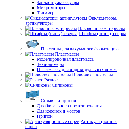
Запчасти, аксессуары
Микромоторы
Триммеры
Окклюдаторы,
артикуляторы
Паковочные материалы
Штифты (пины), сверла
Пластины для вакуумного формовщика
Пластмассы
Моделировочная пластмасса
Техполимеры
Пластмассы для индивидуальных ложек
Проволока, кламеры
Разное
Силиконы
Сплавы и припои
Для бюгельного протезирования
Для коронок и мостов
Припои
Артикуляционные
спреи