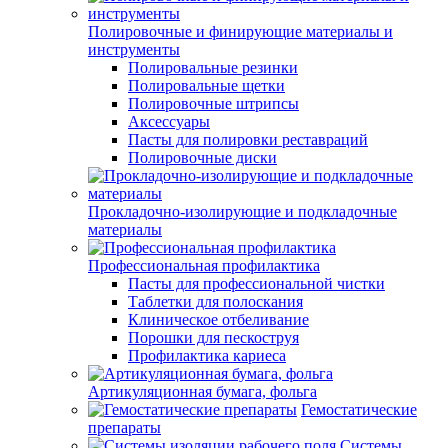
Полировочные и финирующие материалы и
инструменты
Полировальные резинки
Полировальные щетки
Полировочные штрипсы
Аксессуары
Пасты для полировки реставраций
Полировочные диски
Прокладочно-изолирующие и подкладочные
материалы
Профессиональная профилактика
Пасты для профессиональной чистки
Таблетки для полоскания
Клиническое отбеливание
Порошки для пескоструя
Профилактика кариеса
Артикуляционная бумага, фольга
Гемостатические
препараты
Системы