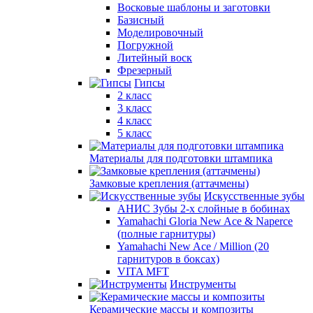
Восковые шаблоны и заготовки
Базисный
Моделировочный
Погружной
Литейный воск
Фрезерный
Гипсы
2 класс
3 класс
4 класс
5 класс
Материалы для подготовки штампика
Замковые крепления (аттачмены)
Искусственные зубы
АНИС Зубы 2-х слойные в бобинах
Yamahachi Gloria New Ace & Naperce
(полные гарнитуры)
Yamahachi New Ace / Million (20
гарнитуров в боксах)
VITA MFT
Инструменты
Керамические массы и композиты